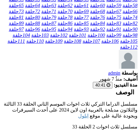
58
حلقة
59
حلقة
60
حلقة
61
حلقة
62
حلقة
63
حلقة
64
حلقة
65
حلقة
66
حلقة
67
حلقة
68
حلقة
69
حلقة
70
حلقة
71
حلقة
72
حلقة
73
حلقة
74
حلقة
75
حلقة
76
حلقة
77
حلقة
78
حلقة
79
حلقة
80
حلقة
81
حلقة
82
حلقة
83
حلقة
84
حلقة
85
حلقة
86
حلقة
87
حلقة
88
حلقة
89
حلقة
90
حلقة
91
حلقة
92
حلقة
93
حلقة
94
حلقة
95
حلقة
96
حلقة
97
حلقة
98
حلقة
99
حلقة
100
حلقة
101
حلقة
102
حلقة
103
حلقة
104
حلقة
105
حلقة
106
حلقة
107
حلقة
108
حلقة
109
حلقة
110
حلقة
111
حلقة
112
حلقة
بواسطة
admin
أضيف:
منذُ 7 شهور
مدة الفيديو:
40:41
الوصف
مسلسل الدراما التركي ثلاث اخوات الموسم الثاني الحلقة 33 الثالثة
والثلاثون مدبلجة بالعربية اون لاين 2024 على أحدث السيرفرات
وبجودة عالية على موقع
ايلول
مسلسل ثلاث اخوات 2 الحلقة 33