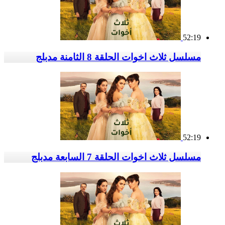
52:19
مسلسل ثلاث اخوات الحلقة 8 الثامنة مدبلج
52:19
مسلسل ثلاث اخوات الحلقة 7 السابعة مدبلج