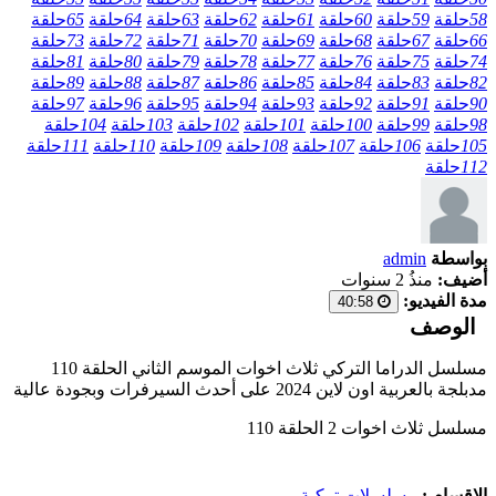
58
حلقة
59
حلقة
60
حلقة
61
حلقة
62
حلقة
63
حلقة
64
حلقة
65
حلقة
66
حلقة
67
حلقة
68
حلقة
69
حلقة
70
حلقة
71
حلقة
72
حلقة
73
حلقة
74
حلقة
75
حلقة
76
حلقة
77
حلقة
78
حلقة
79
حلقة
80
حلقة
81
حلقة
82
حلقة
83
حلقة
84
حلقة
85
حلقة
86
حلقة
87
حلقة
88
حلقة
89
حلقة
90
حلقة
91
حلقة
92
حلقة
93
حلقة
94
حلقة
95
حلقة
96
حلقة
97
حلقة
98
حلقة
99
حلقة
100
حلقة
101
حلقة
102
حلقة
103
حلقة
104
حلقة
105
حلقة
106
حلقة
107
حلقة
108
حلقة
109
حلقة
110
حلقة
111
حلقة
112
حلقة
بواسطة
admin
أضيف:
منذُ 2 سنوات
مدة الفيديو:
40:58
الوصف
مسلسل الدراما التركي ثلاث اخوات الموسم الثاني الحلقة 110
مدبلجة بالعربية اون لاين 2024 على أحدث السيرفرات وبجودة عالية
مسلسل ثلاث اخوات 2 الحلقة 110
الاقسام :
مسلسلات تركية