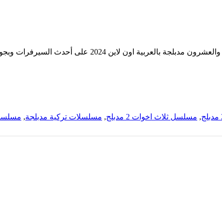
,
مسلسل ثلاث اخوات 2 مدبلج
,
مسلسلات تركية مدبلجة
,
مسلسل 