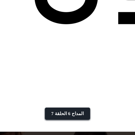
المداح 6 الحلقة 7