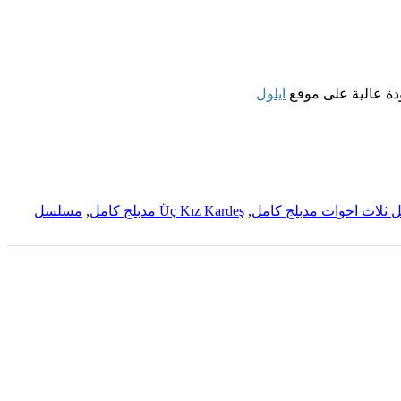
ايلول
ثلاث اخوات مدبلج كامل
,
Üç Kız Kardeş مدبلج كامل
,
مسلسل