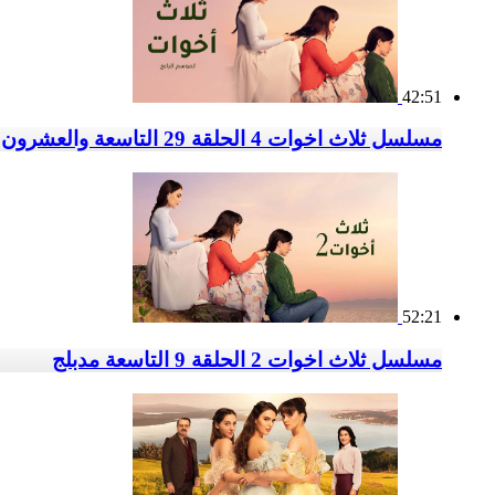
42:51
مسلسل ثلاث اخوات 4 الحلقة 29 التاسعة والعشرون مدبلج
52:21
مسلسل ثلاث اخوات 2 الحلقة 9 التاسعة مدبلج