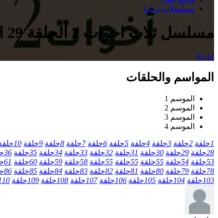
مسلسلات تركية
مسلسل ثلاث اخوات 2 الحلقة 29 التاسعة والعشرون مدبلج
41:11
المواسم والحلقات
الموسم 1
الموسم 2
الموسم 3
الموسم 4
1
حلقة
2
حلقة
3
حلقة
4
حلقة
5
حلقة
6
حلقة
7
حلقة
8
حلقة
9
حلقة
10
حلقة
28
حلقة
29
حلقة
30
حلقة
31
حلقة
32
حلقة
33
حلقة
34
حلقة
35
حلقة
36
ح
53
حلقة
54
حلقة
55
حلقة
55
حلقة
55
حلقة
58
حلقة
59
حلقة
60
حلقة
61
ح
78
حلقة
79
حلقة
80
حلقة
81
حلقة
82
حلقة
83
حلقة
84
حلقة
85
حلقة
86
ح
103
حلقة
104
حلقة
105
حلقة
106
حلقة
107
حلقة
108
حلقة
109
حلقة
110