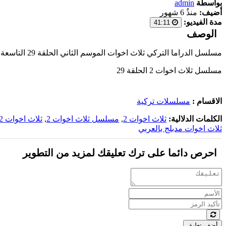
بواسطة
admin
أضيف:
منذُ 6 شهور
مدة الفيديو:
41:11
الوصف
مسلسل الدراما التركي ثلاث اخوات الموسم الثاني الحلقة 29 التاسعة والعشرون مدبلجة بالعربية اون لاين 2024 على أحدث السيرفرات وبجودة عالية على موقع
مسلسل ثلاث اخوات 2 الحلقة 29
الاقسام :
مسلسلات تركية
الكلمات الدلالية:
ثلاث اخوات 2
,
مسلسل ثلاث اخوات 2
,
ثلاث اخوات 2 مدبلج
ثلاث اخوات مدبلج بالعربي
احرص دائما على ترك تعليقك لمزيد من التطوير
أضف تعليق