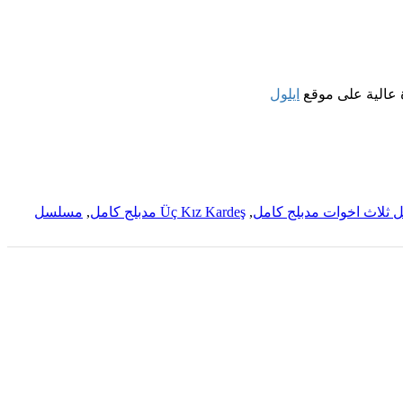
ايلول
ثلاث اخوات مدبلج كامل
,
Üç Kız Kardeş مدبلج كامل
,
مسلسل