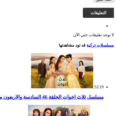
التعليقات
لا توجد تعليقات حتي الآن
مسلسلات تركية
قد تود مشاهدتها
52:19
مسلسل ثلاث اخوات الحلقة 46 السادسة والاربعون مدبلج