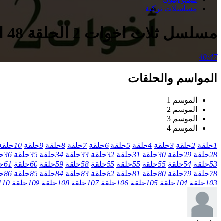
مسلسلات تركية
مسلسل ثلاث اخوات 2 الحلقة 48 الثامنة والاربعون مدبلج
40:47
المواسم والحلقات
الموسم 1
الموسم 2
الموسم 3
الموسم 4
1
حلقة
2
حلقة
3
حلقة
4
حلقة
5
حلقة
6
حلقة
7
حلقة
8
حلقة
9
حلقة
10
حلقة
28
حلقة
29
حلقة
30
حلقة
31
حلقة
32
حلقة
33
حلقة
34
حلقة
35
حلقة
36
ح
53
حلقة
54
حلقة
55
حلقة
55
حلقة
55
حلقة
58
حلقة
59
حلقة
60
حلقة
61
ح
78
حلقة
79
حلقة
80
حلقة
81
حلقة
82
حلقة
83
حلقة
84
حلقة
85
حلقة
86
ح
103
حلقة
104
حلقة
105
حلقة
106
حلقة
107
حلقة
108
حلقة
109
حلقة
110