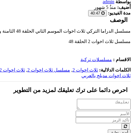
بواسطة
admin
أضيف:
منذُ 5 شهور
مدة الفيديو:
40:47
الوصف
مسلسل الدراما التركي ثلاث اخوات الموسم الثاني الحلقة 48 الثامنة والاربعون مدبلجة بالعربية اون لاين 2024 على أحدث السيرفرات وبجودة عالية على موقع
مسلسل ثلاث اخوات 2 الحلقة 48
الاقسام :
مسلسلات تركية
الكلمات الدلالية:
ثلاث اخوات 2
,
مسلسل ثلاث اخوات 2
,
ثلاث اخوات 2 مدبلج
ثلاث اخوات مدبلج بالعربي
احرص دائما على ترك تعليقك لمزيد من التطوير
أضف تعليق