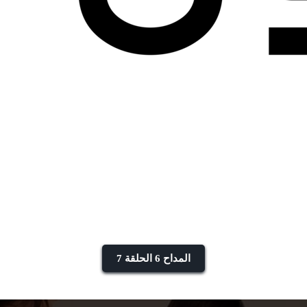
المداح 6 الحلقة 7