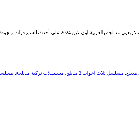
,
مسلسل ثلاث اخوات 2 مدبلج
,
مسلسلات تركية مدبلجة
,
مسلسل 