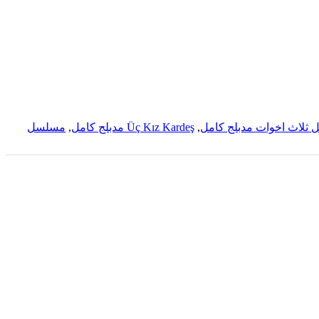
ثلاث اخوات مدبلج كامل
,
Üç Kız Kardeş مدبلج كامل
,
مسلسل