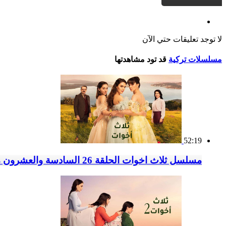
لا توجد تعليقات حتي الآن
مسلسلات تركية
قد تود مشاهدتها
52:19
مسلسل ثلاث اخوات الحلقة 26 السادسة والعشرون مدبلج