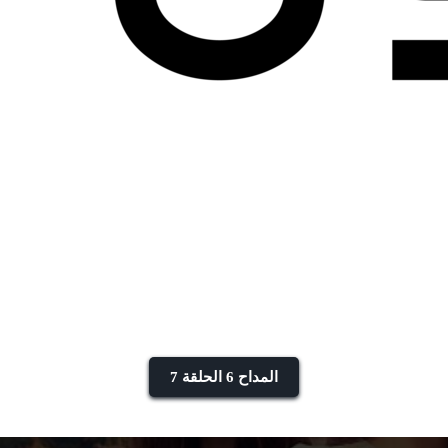
المداح 6 الحلقة 7