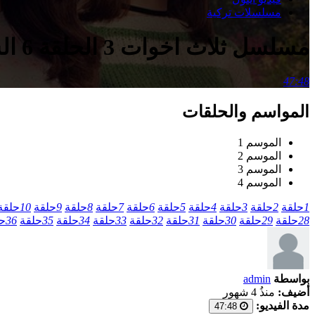
مسلسلات تركية
مسلسل ثلاث اخوات 3 الحلقة 6 السادسة مدبلج
47:48
المواسم والحلقات
الموسم 1
الموسم 2
الموسم 3
الموسم 4
1
حلقة
2
حلقة
3
حلقة
4
حلقة
5
حلقة
6
حلقة
7
حلقة
8
حلقة
9
حلقة
10
حلقة
28
حلقة
29
حلقة
30
حلقة
31
حلقة
32
حلقة
33
حلقة
34
حلقة
35
حلقة
36
ح
بواسطة
admin
أضيف:
منذُ 4 شهور
مدة الفيديو:
47:48