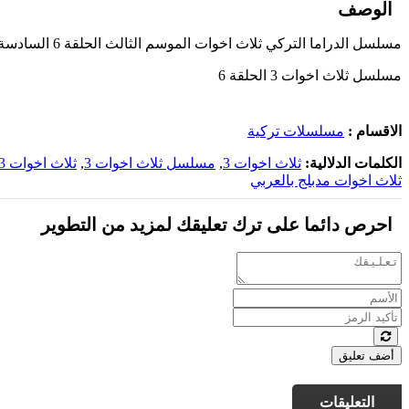
الوصف
مسلسل الدراما التركي ثلاث اخوات الموسم الثالث الحلقة 6 السادسة مدبلجة بالعربية اون لاين 2024 على أحدث السيرفرات وبجودة عالية
مسلسل ثلاث اخوات 3 الحلقة 6
الاقسام :
مسلسلات تركية
الكلمات الدلالية:
ثلاث اخوات 3
,
مسلسل ثلاث اخوات 3
,
ثلاث اخوات 3 مدبلج
ثلاث اخوات مدبلج بالعربي
احرص دائما على ترك تعليقك لمزيد من التطوير
أضف تعليق
التعليقات