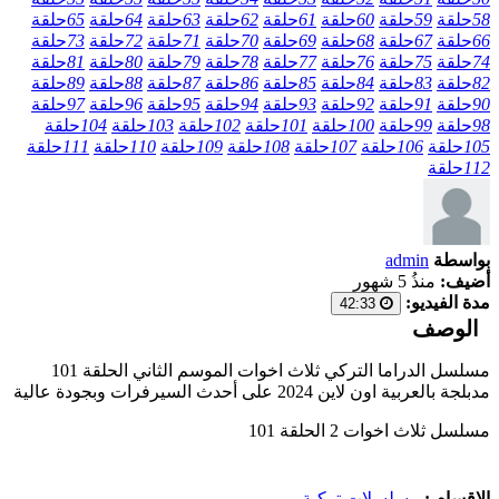
58
حلقة
59
حلقة
60
حلقة
61
حلقة
62
حلقة
63
حلقة
64
حلقة
65
حلقة
66
حلقة
67
حلقة
68
حلقة
69
حلقة
70
حلقة
71
حلقة
72
حلقة
73
حلقة
74
حلقة
75
حلقة
76
حلقة
77
حلقة
78
حلقة
79
حلقة
80
حلقة
81
حلقة
82
حلقة
83
حلقة
84
حلقة
85
حلقة
86
حلقة
87
حلقة
88
حلقة
89
حلقة
90
حلقة
91
حلقة
92
حلقة
93
حلقة
94
حلقة
95
حلقة
96
حلقة
97
حلقة
98
حلقة
99
حلقة
100
حلقة
101
حلقة
102
حلقة
103
حلقة
104
حلقة
105
حلقة
106
حلقة
107
حلقة
108
حلقة
109
حلقة
110
حلقة
111
حلقة
112
حلقة
بواسطة
admin
أضيف:
منذُ 5 شهور
مدة الفيديو:
42:33
الوصف
مسلسل الدراما التركي ثلاث اخوات الموسم الثاني الحلقة 101
مدبلجة بالعربية اون لاين 2024 على أحدث السيرفرات وبجودة عالية
مسلسل ثلاث اخوات 2 الحلقة 101
الاقسام :
مسلسلات تركية