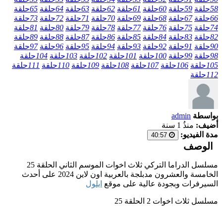
58
حلقة
59
حلقة
60
حلقة
61
حلقة
62
حلقة
63
حلقة
64
حلقة
65
حلقة
66
حلقة
67
حلقة
68
حلقة
69
حلقة
70
حلقة
71
حلقة
72
حلقة
73
حلقة
74
حلقة
75
حلقة
76
حلقة
77
حلقة
78
حلقة
79
حلقة
80
حلقة
81
حلقة
82
حلقة
83
حلقة
84
حلقة
85
حلقة
86
حلقة
87
حلقة
88
حلقة
89
حلقة
90
حلقة
91
حلقة
92
حلقة
93
حلقة
94
حلقة
95
حلقة
96
حلقة
97
حلقة
98
حلقة
99
حلقة
100
حلقة
101
حلقة
102
حلقة
103
حلقة
104
حلقة
105
حلقة
106
حلقة
107
حلقة
108
حلقة
109
حلقة
110
حلقة
111
حلقة
112
حلقة
بواسطة
admin
أضيف:
منذُ 1 سنة
مدة الفيديو:
40:57
الوصف
مسلسل الدراما التركي ثلاث اخوات الموسم الثاني الحلقة 25
الخامسة والعشرون مدبلجة بالعربية اون لاين 2024 على أحدث
السيرفرات وبجودة عالية على موقع
ايلول
مسلسل ثلاث اخوات 2 الحلقة 25