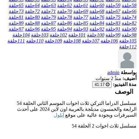
58
حلقة
59
حلقة
60
حلقة
61
حلقة
62
حلقة
63
حلقة
64
حلقة
65
حلقة
66
حلقة
67
حلقة
68
حلقة
69
حلقة
70
حلقة
71
حلقة
72
حلقة
73
حلقة
74
حلقة
75
حلقة
76
حلقة
77
حلقة
78
حلقة
79
حلقة
80
حلقة
81
حلقة
82
حلقة
83
حلقة
84
حلقة
85
حلقة
86
حلقة
87
حلقة
88
حلقة
89
حلقة
90
حلقة
91
حلقة
92
حلقة
93
حلقة
94
حلقة
95
حلقة
96
حلقة
97
حلقة
98
حلقة
99
حلقة
100
حلقة
101
حلقة
102
حلقة
103
حلقة
104
حلقة
105
حلقة
106
حلقة
107
حلقة
108
حلقة
109
حلقة
110
حلقة
111
حلقة
112
حلقة
بواسطة
admin
أضيف:
منذُ 2 سنوات
مدة الفيديو:
41:17
الوصف
مسلسل الدراما التركي ثلاث اخوات الموسم الثاني الحلقة 54
الرابعة والخمسون مدبلجة بالعربية اون لاين 2024 على أحدث
السيرفرات وبجودة عالية على موقع
ايلول
مسلسل ثلاث اخوات 2 الحلقة 54