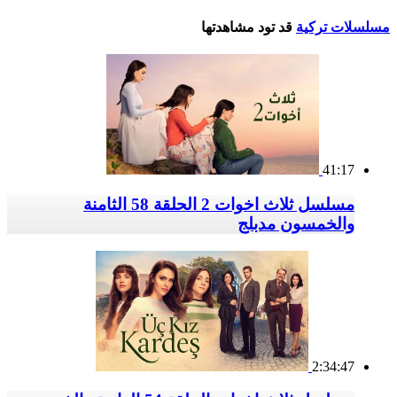
مسلسلات تركية
قد تود مشاهدتها
41:17
مسلسل ثلاث اخوات 2 الحلقة 58 الثامنة
والخمسون مدبلج
2:34:47