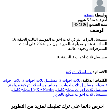
بواسطة
admin
أضيف:
منذُ 5 شهور
مدة الفيديو:
40:08
الوصف
مسلسل الدراما التركي ثلاث اخوات الموسم الثالث الحلقة 16
السادسة عشر مدبلجة بالعربية اون لاين 2024 على أحدث
السيرفرات وبجودة عالية
مسلسل ثلاث اخوات 3 الحلقة 16
الاقسام :
مسلسلات تركية
الكلمات الدلالية:
ثلاث اخوات 3
,
مسلسل ثلاث اخوات 3
,
ثلاث اخوات
3 مدبلج
,
مسلسل ثلاث اخوات 3 مدبلج
,
مسلسلات تركية مدبلجة
,
مسلسل ثلاث اخوات مدبلج كامل
,
Üç Kız Kardeş مدبلج كامل
,
مسلسل ثلاث اخوات مدبلج بالعربي
احرص دائما على ترك تعليقك لمزيد من التطوير