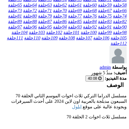
58
حلقة
59
حلقة
60
حلقة
61
حلقة
62
حلقة
63
حلقة
64
حلقة
65
حلقة
66
حلقة
67
حلقة
68
حلقة
69
حلقة
70
حلقة
71
حلقة
72
حلقة
73
حلقة
74
حلقة
75
حلقة
76
حلقة
77
حلقة
78
حلقة
79
حلقة
80
حلقة
81
حلقة
82
حلقة
83
حلقة
84
حلقة
85
حلقة
86
حلقة
87
حلقة
88
حلقة
89
حلقة
90
حلقة
91
حلقة
92
حلقة
93
حلقة
94
حلقة
95
حلقة
96
حلقة
97
حلقة
98
حلقة
99
حلقة
100
حلقة
101
حلقة
102
حلقة
103
حلقة
104
حلقة
105
حلقة
106
حلقة
107
حلقة
108
حلقة
109
حلقة
110
حلقة
111
حلقة
112
حلقة
بواسطة
admin
أضيف:
منذُ 5 شهور
مدة الفيديو:
40:08
الوصف
مسلسل الدراما التركي ثلاث اخوات الموسم الثاني الحلقة 70
السبعون مدبلجة بالعربية اون لاين 2024 على أحدث السيرفرات
وبجودة عالية على موقع
ايلول
مسلسل ثلاث اخوات 2 الحلقة 70