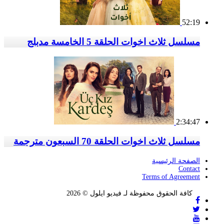
52:19
مسلسل ثلاث اخوات الحلقة 5 الخامسة مدبلج
2:34:47
مسلسل ثلاث اخوات الحلقة 70 السبعون مترجمة
الصفحة الرئيسية
Contact
Terms of Agreement
كافة الحقوق محفوظة لـ فيديو ايلول © 2026