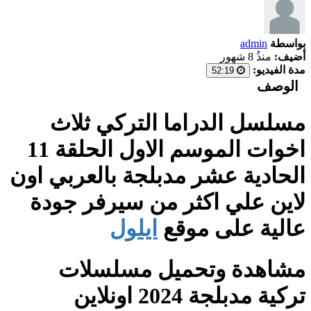
بواسطة
admin
أضيف:
منذُ 8 شهور
مدة الفيديو:
52:19
الوصف
مسلسل الدراما التركي ثلاث
اخوات الموسم الاول الحلقة 11
الحادية عشر مدبلجة بالعربي اون
لاين علي اكثر من سيرفر جودة
عالية على موقع
ايلول
مشاهدة وتحميل مسلسلات
تركية مدبلجة 2024 اونلاين