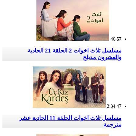
40:57
مسلسل ثلاث اخوات 2 الحلقة 21 الحادية
والعشرون مدبلج
2:34:47
مسلسل ثلاث اخوات الحلقة 11 الحادية عشر
مترجمة