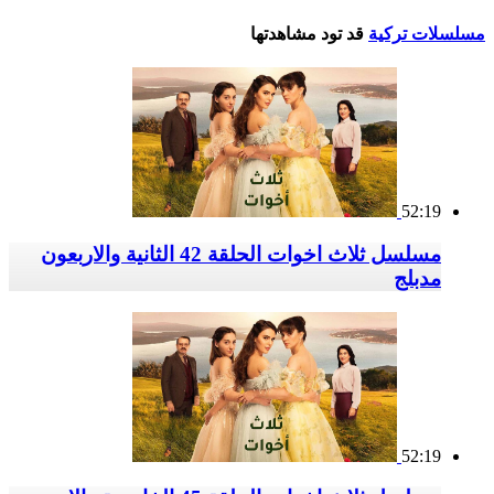
مسلسلات تركية
قد تود مشاهدتها
52:19
مسلسل ثلاث اخوات الحلقة 42 الثانية والاربعون
مدبلج
52:19