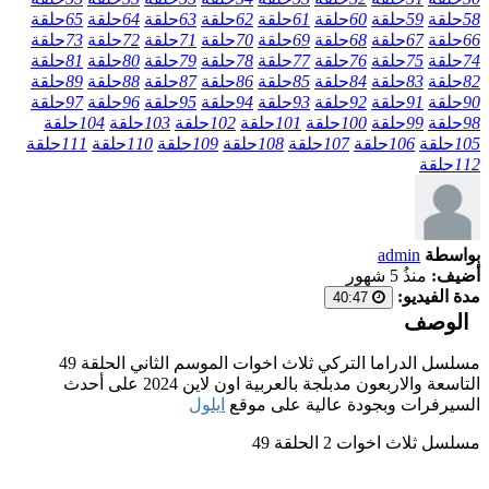
58
حلقة
59
حلقة
60
حلقة
61
حلقة
62
حلقة
63
حلقة
64
حلقة
65
حلقة
66
حلقة
67
حلقة
68
حلقة
69
حلقة
70
حلقة
71
حلقة
72
حلقة
73
حلقة
74
حلقة
75
حلقة
76
حلقة
77
حلقة
78
حلقة
79
حلقة
80
حلقة
81
حلقة
82
حلقة
83
حلقة
84
حلقة
85
حلقة
86
حلقة
87
حلقة
88
حلقة
89
حلقة
90
حلقة
91
حلقة
92
حلقة
93
حلقة
94
حلقة
95
حلقة
96
حلقة
97
حلقة
98
حلقة
99
حلقة
100
حلقة
101
حلقة
102
حلقة
103
حلقة
104
حلقة
105
حلقة
106
حلقة
107
حلقة
108
حلقة
109
حلقة
110
حلقة
111
حلقة
112
حلقة
بواسطة
admin
أضيف:
منذُ 5 شهور
مدة الفيديو:
40:47
الوصف
مسلسل الدراما التركي ثلاث اخوات الموسم الثاني الحلقة 49
التاسعة والاربعون مدبلجة بالعربية اون لاين 2024 على أحدث
السيرفرات وبجودة عالية على موقع
ايلول
مسلسل ثلاث اخوات 2 الحلقة 49