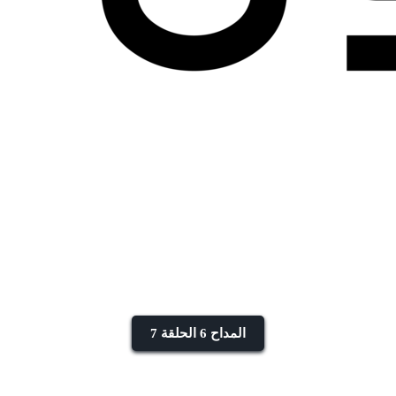
المداح 6 الحلقة 7