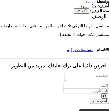
بواسطة
admin
أضيف:
منذُ 5 شهور
مدة الفيديو:
53:17
الوصف
مسلسل الدراما التركي ثلاث اخوات الموسم الثاني الحلقة 4 الرابعة مدبلجة بالعربية اون لاين 2024 على أحدث السيرفرات وبجودة عالية على موقع
مسلسل ثلاث اخوات 2 الحلقة 4
الاقسام :
مسلسلات تركية
احرص دائما على ترك تعليقك لمزيد من التطوير
أضف تعليق