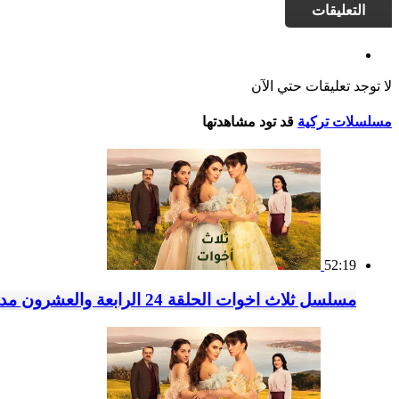
التعليقات
لا توجد تعليقات حتي الآن
مسلسلات تركية
قد تود مشاهدتها
52:19
مسلسل ثلاث اخوات الحلقة 24 الرابعة والعشرون مدبلج