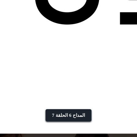
المداح 6 الحلقة 7