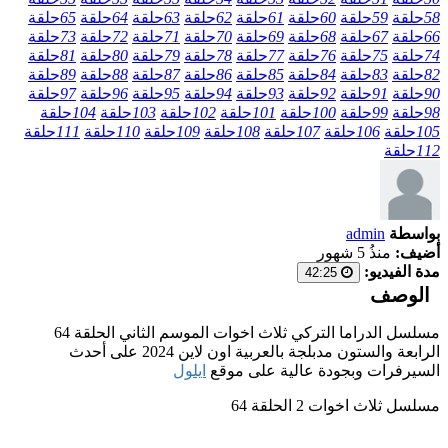
58
حلقة
59
حلقة
60
حلقة
61
حلقة
62
حلقة
63
حلقة
64
حلقة
65
حلقة
66
حلقة
67
حلقة
68
حلقة
69
حلقة
70
حلقة
71
حلقة
72
حلقة
73
حلقة
74
حلقة
75
حلقة
76
حلقة
77
حلقة
78
حلقة
79
حلقة
80
حلقة
81
حلقة
82
حلقة
83
حلقة
84
حلقة
85
حلقة
86
حلقة
87
حلقة
88
حلقة
89
حلقة
90
حلقة
91
حلقة
92
حلقة
93
حلقة
94
حلقة
95
حلقة
96
حلقة
97
حلقة
98
حلقة
99
حلقة
100
حلقة
101
حلقة
102
حلقة
103
حلقة
104
حلقة
105
حلقة
106
حلقة
107
حلقة
108
حلقة
109
حلقة
110
حلقة
111
حلقة
112
حلقة
بواسطة
admin
أضيف:
منذُ 5 شهور
مدة الفيديو:
42:25
الوصف
مسلسل الدراما التركي ثلاث اخوات الموسم الثاني الحلقة 64
الرابعة والستون مدبلجة بالعربية اون لاين 2024 على أحدث
السيرفرات وبجودة عالية على موقع
ايلول
مسلسل ثلاث اخوات 2 الحلقة 64