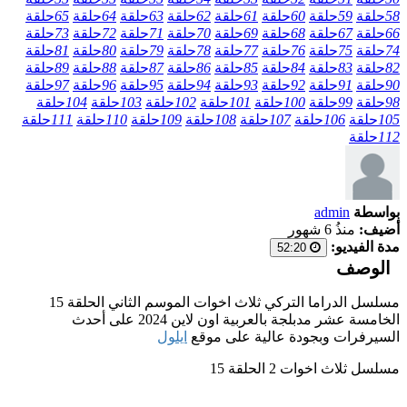
58
حلقة
59
حلقة
60
حلقة
61
حلقة
62
حلقة
63
حلقة
64
حلقة
65
حلقة
66
حلقة
67
حلقة
68
حلقة
69
حلقة
70
حلقة
71
حلقة
72
حلقة
73
حلقة
74
حلقة
75
حلقة
76
حلقة
77
حلقة
78
حلقة
79
حلقة
80
حلقة
81
حلقة
82
حلقة
83
حلقة
84
حلقة
85
حلقة
86
حلقة
87
حلقة
88
حلقة
89
حلقة
90
حلقة
91
حلقة
92
حلقة
93
حلقة
94
حلقة
95
حلقة
96
حلقة
97
حلقة
98
حلقة
99
حلقة
100
حلقة
101
حلقة
102
حلقة
103
حلقة
104
حلقة
105
حلقة
106
حلقة
107
حلقة
108
حلقة
109
حلقة
110
حلقة
111
حلقة
112
حلقة
بواسطة
admin
أضيف:
منذُ 6 شهور
مدة الفيديو:
52:20
الوصف
مسلسل الدراما التركي ثلاث اخوات الموسم الثاني الحلقة 15
الخامسة عشر مدبلجة بالعربية اون لاين 2024 على أحدث
السيرفرات وبجودة عالية على موقع
ايلول
مسلسل ثلاث اخوات 2 الحلقة 15