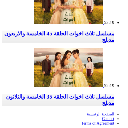
52:19
مسلسل ثلاث اخوات الحلقة 45 الخامسة والاربعون
مدبلج
52:19
مسلسل ثلاث اخوات الحلقة 35 الخامسة والثلاثون
مدبلج
الصفحة الرئيسية
Contact
Terms of Agreement