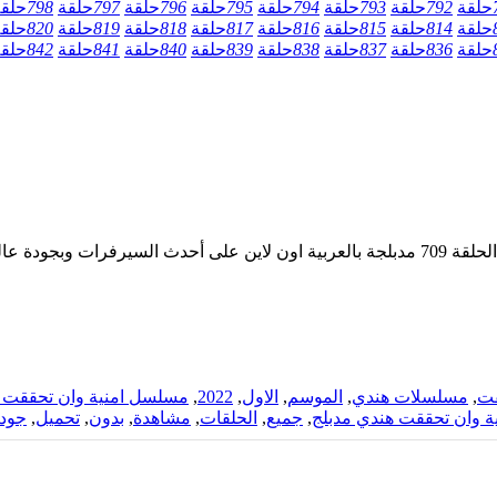
حلقة
792
حلقة
793
حلقة
794
حلقة
795
حلقة
796
حلقة
797
حلقة
798
حلق
حلقة
814
حلقة
815
حلقة
816
حلقة
817
حلقة
818
حلقة
819
حلقة
820
حلق
حلقة
836
حلقة
837
حلقة
838
حلقة
839
حلقة
840
حلقة
841
حلقة
842
حلق
بجودة عالية
قت
,
مسلسلات هندي
,
الموسم
,
الاول
,
2022
,
مسلسل امنية وان تحققت م
ية وان تحققت هندي مدبلج
,
جميع
,
الحلقات
,
مشاهدة
,
بدون
,
تحميل
,
جود