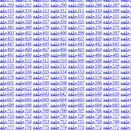
حلقة
287
حلقة
288
حلقة
289
حلقة
290
حلقة
291
حلقة
292
حلقة
293
حلق
حلقة
309
حلقة
310
حلقة
311
حلقة
312
حلقة
313
حلقة
314
حلقة
315
حلق
حلقة
331
حلقة
332
حلقة
333
حلقة
334
حلقة
335
حلقة
336
حلقة
337
حلق
حلقة
353
حلقة
354
حلقة
355
حلقة
356
حلقة
357
حلقة
358
حلقة
359
حلق
حلقة
375
حلقة
376
حلقة
377
حلقة
378
حلقة
379
حلقة
380
حلقة
381
حلق
حلقة
397
حلقة
398
حلقة
399
حلقة
400
حلقة
401
حلقة
402
حلقة
403
حلق
حلقة
419
حلقة
420
حلقة
421
حلقة
422
حلقة
423
حلقة
424
حلقة
425
حلق
حلقة
441
حلقة
442
حلقة
443
حلقة
444
حلقة
445
حلقة
446
حلقة
447
حلق
حلقة
463
حلقة
464
حلقة
465
حلقة
466
حلقة
467
حلقة
468
حلقة
469
حلق
حلقة
485
حلقة
486
حلقة
487
حلقة
488
حلقة
489
حلقة
490
حلقة
491
حلق
حلقة
507
حلقة
508
حلقة
509
حلقة
510
حلقة
511
حلقة
512
حلقة
513
حلق
حلقة
529
حلقة
530
حلقة
531
حلقة
532
حلقة
533
حلقة
534
حلقة
535
حلق
حلقة
551
حلقة
552
حلقة
553
حلقة
554
حلقة
555
حلقة
556
حلقة
557
حلق
حلقة
573
حلقة
574
حلقة
575
حلقة
576
حلقة
577
حلقة
578
حلقة
579
حلق
حلقة
595
حلقة
596
حلقة
597
حلقة
598
حلقة
599
حلقة
600
حلقة
601
حلق
حلقة
617
حلقة
618
حلقة
619
حلقة
620
حلقة
621
حلقة
622
حلقة
623
حلق
حلقة
639
حلقة
640
حلقة
641
حلقة
642
حلقة
643
حلقة
644
حلقة
645
حلق
حلقة
661
حلقة
662
حلقة
663
حلقة
664
حلقة
665
حلقة
666
حلقة
667
حلق
حلقة
683
حلقة
684
حلقة
685
حلقة
686
حلقة
687
حلقة
688
حلقة
689
حلق
حلقة
705
حلقة
706
حلقة
707
حلقة
708
حلقة
709
حلقة
710
حلقة
711
حلق
حلقة
727
حلقة
728
حلقة
729
حلقة
730
حلقة
731
حلقة
732
حلقة
733
حلق
حلقة
749
حلقة
750
حلقة
751
حلقة
752
حلقة
753
حلقة
754
حلقة
755
حلق
حلقة
771
حلقة
772
حلقة
773
حلقة
774
حلقة
775
حلقة
776
حلقة
777
حلق