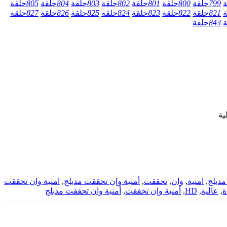
ة
799
حلقة
800
حلقة
801
حلقة
802
حلقة
803
حلقة
804
حلقة
805
حلقة
ة
821
حلقة
822
حلقة
823
حلقة
824
حلقة
825
حلقة
826
حلقة
827
حلقة
ة
843
حلقة
دبلج
,
امنية
,
وان
,
تحققت
,
أمنية وإن تحققت مدبلج
,
امنية وان تحققت
ة
,
عالية
,
HD
,
أمنية وإن تحققت
,
أمنية وان تحققت مدبلج