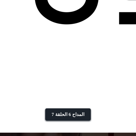
المداح 6 الحلقة 7