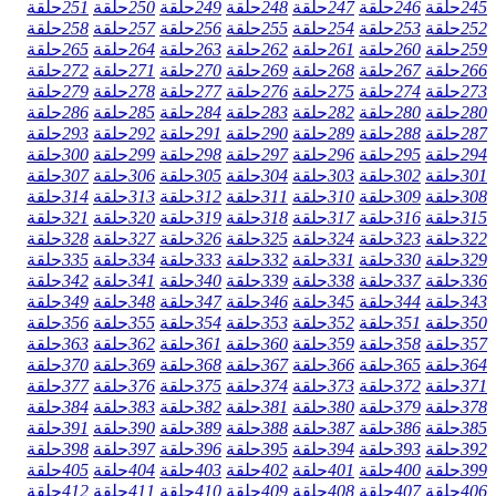
245
حلقة
246
حلقة
247
حلقة
248
حلقة
249
حلقة
250
حلقة
251
حلقة
252
حلقة
253
حلقة
254
حلقة
255
حلقة
256
حلقة
257
حلقة
258
حلقة
259
حلقة
260
حلقة
261
حلقة
262
حلقة
263
حلقة
264
حلقة
265
حلقة
266
حلقة
267
حلقة
268
حلقة
269
حلقة
270
حلقة
271
حلقة
272
حلقة
273
حلقة
274
حلقة
275
حلقة
276
حلقة
277
حلقة
278
حلقة
279
حلقة
280
حلقة
280
حلقة
282
حلقة
283
حلقة
284
حلقة
285
حلقة
286
حلقة
287
حلقة
288
حلقة
289
حلقة
290
حلقة
291
حلقة
292
حلقة
293
حلقة
294
حلقة
295
حلقة
296
حلقة
297
حلقة
298
حلقة
299
حلقة
300
حلقة
301
حلقة
302
حلقة
303
حلقة
304
حلقة
305
حلقة
306
حلقة
307
حلقة
308
حلقة
309
حلقة
310
حلقة
311
حلقة
312
حلقة
313
حلقة
314
حلقة
315
حلقة
316
حلقة
317
حلقة
318
حلقة
319
حلقة
320
حلقة
321
حلقة
322
حلقة
323
حلقة
324
حلقة
325
حلقة
326
حلقة
327
حلقة
328
حلقة
329
حلقة
330
حلقة
331
حلقة
332
حلقة
333
حلقة
334
حلقة
335
حلقة
336
حلقة
337
حلقة
338
حلقة
339
حلقة
340
حلقة
341
حلقة
342
حلقة
343
حلقة
344
حلقة
345
حلقة
346
حلقة
347
حلقة
348
حلقة
349
حلقة
350
حلقة
351
حلقة
352
حلقة
353
حلقة
354
حلقة
355
حلقة
356
حلقة
357
حلقة
358
حلقة
359
حلقة
360
حلقة
361
حلقة
362
حلقة
363
حلقة
364
حلقة
365
حلقة
366
حلقة
367
حلقة
368
حلقة
369
حلقة
370
حلقة
371
حلقة
372
حلقة
373
حلقة
374
حلقة
375
حلقة
376
حلقة
377
حلقة
378
حلقة
379
حلقة
380
حلقة
381
حلقة
382
حلقة
383
حلقة
384
حلقة
385
حلقة
386
حلقة
387
حلقة
388
حلقة
389
حلقة
390
حلقة
391
حلقة
392
حلقة
393
حلقة
394
حلقة
395
حلقة
396
حلقة
397
حلقة
398
حلقة
399
حلقة
400
حلقة
401
حلقة
402
حلقة
403
حلقة
404
حلقة
405
حلقة
406
حلقة
407
حلقة
408
حلقة
409
حلقة
410
حلقة
411
حلقة
412
حلقة