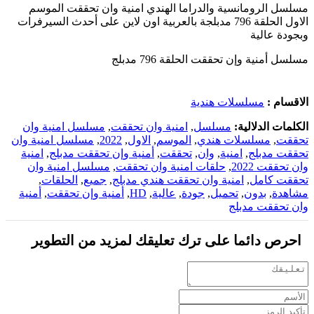
مسلسل الرومانسية والدراما الهندي امنية وان تحققت الموسم
الاول الحلقة 796 مدبلجة بالعربية اون لاين على أحدث السيرفرات
وبجودة عالية
مسلسل أمنية وإن تحققت الحلقة 796 مدبلج
الاقسام :
مسلسلات هندية
الكلمات الدلالية:
مسلسل
,
امنية وان تحققت
,
مسلسل امنية وان
تحققت
,
مسلسلات هندي
,
الموسم
,
الاول
,
2022
,
مسلسل امنية وان
تحققت مدبلج
,
امنية
,
وان
,
تحققت
,
أمنية وإن تحققت مدبلج
,
امنية
وان تحققت 2022
,
حلقات امنية وان تحققت
,
مسلسل امنية وان
تحققت كامل
,
امنية وان تحققت هندي مدبلج
,
جميع
,
الحلقات
,
مشاهدة
,
بدون
,
تحميل
,
جودة
,
عالية
,
HD
,
أمنية وإن تحققت
,
أمنية
وان تحققت مدبلج
احرص دائما على ترك تعليقك لمزيد من التطوير