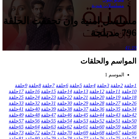
مسلسلات هندية
مسلسل امنية وان تحققت الحلقة
796 مدبلجة
41:19
المواسم والحلقات
الموسم 1
1
حلقة
2
حلقة
3
حلقة
4
حلقة
5
حلقة
6
حلقة
7
حلقة
8
حلقة
9
حلقة
10
حلقة
11
حلقة
12
حلقة
13
حلقة
14
حلقة
15
حلقة
16
حلقة
17
حلقة
18
حلقة
19
حلقة
20
حلقة
21
حلقة
22
حلقة
23
حلقة
24
حلقة
25
حلقة
26
حلقة
27
حلقة
28
حلقة
29
حلقة
30
حلقة
31
حلقة
32
حلقة
33
حلقة
34
حلقة
35
حلقة
36
حلقة
37
حلقة
38
حلقة
39
حلقة
40
حلقة
41
حلقة
42
حلقة
43
حلقة
44
حلقة
45
حلقة
46
حلقة
47
حلقة
48
حلقة
49
حلقة
50
حلقة
51
حلقة
52
حلقة
53
حلقة
54
حلقة
55
حلقة
56
حلقة
57
حلقة
58
حلقة
59
حلقة
60
حلقة
61
حلقة
62
حلقة
63
حلقة
64
حلقة
65
حلقة
66
حلقة
67
حلقة
68
حلقة
69
حلقة
70
حلقة
71
حلقة
72
حلقة
73
حلقة
74
حلقة
75
حلقة
76
حلقة
77
حلقة
78
حلقة
79
حلقة
80
حلقة
81
حلقة