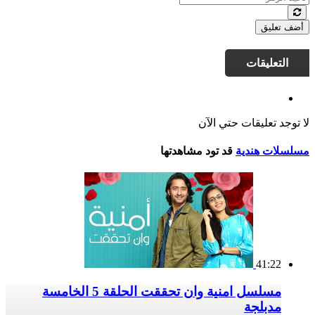
أضف تعليق
التعليقات
لا توجد تعليقات حتي الآن
مسلسلات هندية
قد تود مشاهدتها
41:22
مسلسل امنية وان تحققت الحلقة 5 الخامسة
مدبلجة