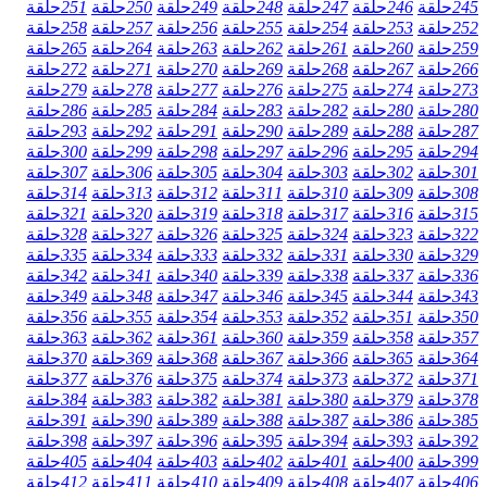
245
حلقة
246
حلقة
247
حلقة
248
حلقة
249
حلقة
250
حلقة
251
حلقة
252
حلقة
253
حلقة
254
حلقة
255
حلقة
256
حلقة
257
حلقة
258
حلقة
259
حلقة
260
حلقة
261
حلقة
262
حلقة
263
حلقة
264
حلقة
265
حلقة
266
حلقة
267
حلقة
268
حلقة
269
حلقة
270
حلقة
271
حلقة
272
حلقة
273
حلقة
274
حلقة
275
حلقة
276
حلقة
277
حلقة
278
حلقة
279
حلقة
280
حلقة
280
حلقة
282
حلقة
283
حلقة
284
حلقة
285
حلقة
286
حلقة
287
حلقة
288
حلقة
289
حلقة
290
حلقة
291
حلقة
292
حلقة
293
حلقة
294
حلقة
295
حلقة
296
حلقة
297
حلقة
298
حلقة
299
حلقة
300
حلقة
301
حلقة
302
حلقة
303
حلقة
304
حلقة
305
حلقة
306
حلقة
307
حلقة
308
حلقة
309
حلقة
310
حلقة
311
حلقة
312
حلقة
313
حلقة
314
حلقة
315
حلقة
316
حلقة
317
حلقة
318
حلقة
319
حلقة
320
حلقة
321
حلقة
322
حلقة
323
حلقة
324
حلقة
325
حلقة
326
حلقة
327
حلقة
328
حلقة
329
حلقة
330
حلقة
331
حلقة
332
حلقة
333
حلقة
334
حلقة
335
حلقة
336
حلقة
337
حلقة
338
حلقة
339
حلقة
340
حلقة
341
حلقة
342
حلقة
343
حلقة
344
حلقة
345
حلقة
346
حلقة
347
حلقة
348
حلقة
349
حلقة
350
حلقة
351
حلقة
352
حلقة
353
حلقة
354
حلقة
355
حلقة
356
حلقة
357
حلقة
358
حلقة
359
حلقة
360
حلقة
361
حلقة
362
حلقة
363
حلقة
364
حلقة
365
حلقة
366
حلقة
367
حلقة
368
حلقة
369
حلقة
370
حلقة
371
حلقة
372
حلقة
373
حلقة
374
حلقة
375
حلقة
376
حلقة
377
حلقة
378
حلقة
379
حلقة
380
حلقة
381
حلقة
382
حلقة
383
حلقة
384
حلقة
385
حلقة
386
حلقة
387
حلقة
388
حلقة
389
حلقة
390
حلقة
391
حلقة
392
حلقة
393
حلقة
394
حلقة
395
حلقة
396
حلقة
397
حلقة
398
حلقة
399
حلقة
400
حلقة
401
حلقة
402
حلقة
403
حلقة
404
حلقة
405
حلقة
406
حلقة
407
حلقة
408
حلقة
409
حلقة
410
حلقة
411
حلقة
412
حلقة