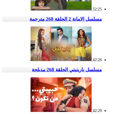
52:25
مسلسل الامانة 2 الحلقة 268 مترجمة
42:26
مسلسل بارينيتي الحلقة 268 مدبلجة
42:29