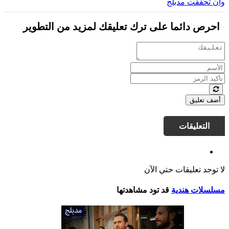
وان تحققت مدبلج
احرص دائما على ترك تعليقك لمزيد من التطوير
أضف تعليق
التعليقات
لا توجد تعليقات حتي الآن
مسلسلات هندية
قد تود مشاهدتها