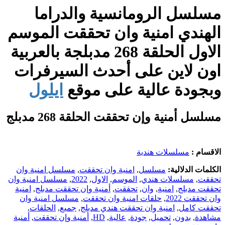
مسلسل الرومانسية والدراما
الهندي امنية وان تحققت الموسم
الاول الحلقة 268 مدبلجة بالعربية
اون لاين على أحدث السيرفرات
وبجودة عالية على موقع
ايلول
مسلسل أمنية وإن تحققت الحلقة 268 مدبلج
الاقسام :
مسلسلات هندية
الكلمات الدلالية:
مسلسل
,
امنية وان تحققت
,
مسلسل امنية وان
تحققت
,
مسلسلات هندي
,
الموسم
,
الاول
,
2022
,
مسلسل امنية وان
تحققت مدبلج
,
امنية
,
وان
,
تحققت
,
أمنية وإن تحققت مدبلج
,
امنية
وان تحققت 2022
,
حلقات امنية وان تحققت
,
مسلسل امنية وان
تحققت كامل
,
امنية وان تحققت هندي مدبلج
,
جميع
,
الحلقات
,
مشاهدة
,
بدون
,
تحميل
,
جودة
,
عالية
,
HD
,
أمنية وإن تحققت
,
أمنية