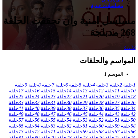
مسلسلات هندية
مسلسل امنية وان تحققت الحلقة
268 مدبلجة
41:22
المواسم والحلقات
الموسم 1
1
حلقة
2
حلقة
3
حلقة
4
حلقة
5
حلقة
6
حلقة
7
حلقة
8
حلقة
9
حلقة
10
حلقة
11
حلقة
12
حلقة
13
حلقة
14
حلقة
15
حلقة
16
حلقة
17
حلقة
18
حلقة
19
حلقة
20
حلقة
21
حلقة
22
حلقة
23
حلقة
24
حلقة
25
حلقة
26
حلقة
27
حلقة
28
حلقة
29
حلقة
30
حلقة
31
حلقة
32
حلقة
33
حلقة
34
حلقة
35
حلقة
36
حلقة
37
حلقة
38
حلقة
39
حلقة
40
حلقة
41
حلقة
42
حلقة
43
حلقة
44
حلقة
45
حلقة
46
حلقة
47
حلقة
48
حلقة
49
حلقة
50
حلقة
51
حلقة
52
حلقة
53
حلقة
54
حلقة
55
حلقة
56
حلقة
57
حلقة
58
حلقة
59
حلقة
60
حلقة
61
حلقة
62
حلقة
63
حلقة
64
حلقة
65
حلقة
66
حلقة
67
حلقة
68
حلقة
69
حلقة
70
حلقة
71
حلقة
72
حلقة
73
حلقة
74
حلقة
75
حلقة
76
حلقة
77
حلقة
78
حلقة
79
حلقة
80
حلقة
81
حلقة