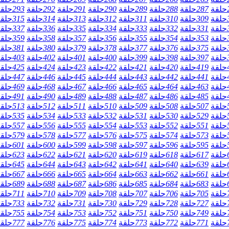
حلقة
287
حلقة
288
حلقة
289
حلقة
290
حلقة
291
حلقة
292
حلقة
293
حلق
حلقة
309
حلقة
310
حلقة
311
حلقة
312
حلقة
313
حلقة
314
حلقة
315
حلق
حلقة
331
حلقة
332
حلقة
333
حلقة
334
حلقة
335
حلقة
336
حلقة
337
حلق
حلقة
353
حلقة
354
حلقة
355
حلقة
356
حلقة
357
حلقة
358
حلقة
359
حلق
حلقة
375
حلقة
376
حلقة
377
حلقة
378
حلقة
379
حلقة
380
حلقة
381
حلق
حلقة
397
حلقة
398
حلقة
399
حلقة
400
حلقة
401
حلقة
402
حلقة
403
حلق
حلقة
419
حلقة
420
حلقة
421
حلقة
422
حلقة
423
حلقة
424
حلقة
425
حلق
حلقة
441
حلقة
442
حلقة
443
حلقة
444
حلقة
445
حلقة
446
حلقة
447
حلق
حلقة
463
حلقة
464
حلقة
465
حلقة
466
حلقة
467
حلقة
468
حلقة
469
حلق
حلقة
485
حلقة
486
حلقة
487
حلقة
488
حلقة
489
حلقة
490
حلقة
491
حلق
حلقة
507
حلقة
508
حلقة
509
حلقة
510
حلقة
511
حلقة
512
حلقة
513
حلق
حلقة
529
حلقة
530
حلقة
531
حلقة
532
حلقة
533
حلقة
534
حلقة
535
حلق
حلقة
551
حلقة
552
حلقة
553
حلقة
554
حلقة
555
حلقة
556
حلقة
557
حلق
حلقة
573
حلقة
574
حلقة
575
حلقة
576
حلقة
577
حلقة
578
حلقة
579
حلق
حلقة
595
حلقة
596
حلقة
597
حلقة
598
حلقة
599
حلقة
600
حلقة
601
حلق
حلقة
617
حلقة
618
حلقة
619
حلقة
620
حلقة
621
حلقة
622
حلقة
623
حلق
حلقة
639
حلقة
640
حلقة
641
حلقة
642
حلقة
643
حلقة
644
حلقة
645
حلق
حلقة
661
حلقة
662
حلقة
663
حلقة
664
حلقة
665
حلقة
666
حلقة
667
حلق
حلقة
683
حلقة
684
حلقة
685
حلقة
686
حلقة
687
حلقة
688
حلقة
689
حلق
حلقة
705
حلقة
706
حلقة
707
حلقة
708
حلقة
709
حلقة
710
حلقة
711
حلق
حلقة
727
حلقة
728
حلقة
729
حلقة
730
حلقة
731
حلقة
732
حلقة
733
حلق
حلقة
749
حلقة
750
حلقة
751
حلقة
752
حلقة
753
حلقة
754
حلقة
755
حلق
حلقة
771
حلقة
772
حلقة
773
حلقة
774
حلقة
775
حلقة
776
حلقة
777
حلق