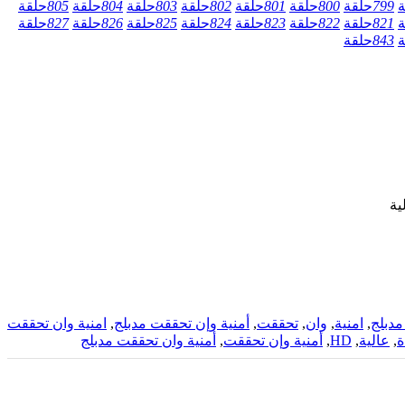
ة
799
حلقة
800
حلقة
801
حلقة
802
حلقة
803
حلقة
804
حلقة
805
حلقة
ة
821
حلقة
822
حلقة
823
حلقة
824
حلقة
825
حلقة
826
حلقة
827
حلقة
ة
843
حلقة
دبلج
,
امنية
,
وان
,
تحققت
,
أمنية وإن تحققت مدبلج
,
امنية وان تحققت
ة
,
عالية
,
HD
,
أمنية وإن تحققت
,
أمنية وان تحققت مدبلج