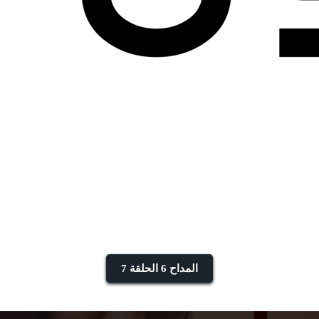
المداح 6 الحلقة 7