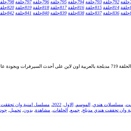
حلقة
792
حلقة
793
حلقة
794
حلقة
795
حلقة
796
حلقة
797
حلقة
798
حلق
حلقة
814
حلقة
815
حلقة
816
حلقة
817
حلقة
818
حلقة
819
حلقة
820
حلق
حلقة
836
حلقة
837
حلقة
838
حلقة
839
حلقة
840
حلقة
841
حلقة
842
حلق
بجودة عالية
قت
,
مسلسلات هندي
,
الموسم
,
الاول
,
2022
,
مسلسل امنية وان تحققت م
ية وان تحققت هندي مدبلج
,
جميع
,
الحلقات
,
مشاهدة
,
بدون
,
تحميل
,
جود