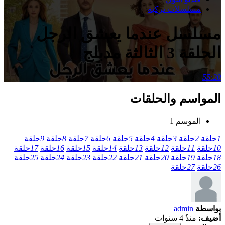
مسلسلات تركية
مسلسل عندما يعشق الرجل
الحلقة 3 الثالثة مدبلج
55:20
المواسم والحلقات
الموسم 1
1
حلقة
2
حلقة
3
حلقة
4
حلقة
5
حلقة
6
حلقة
7
حلقة
8
حلقة
9
حلقة
10
حلقة
11
حلقة
12
حلقة
13
حلقة
14
حلقة
15
حلقة
16
حلقة
17
حلقة
18
حلقة
19
حلقة
20
حلقة
21
حلقة
22
حلقة
23
حلقة
24
حلقة
25
حلقة
26
حلقة
27
حلقة
بواسطة
admin
أضيف:
منذُ 4 سنوات