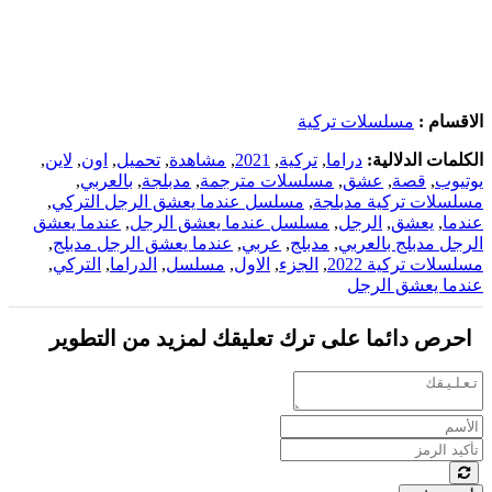
الاقسام :
مسلسلات تركية
الكلمات الدلالية:
دراما
,
تركية
,
2021
,
مشاهدة
,
تحميل
,
اون
,
لاين
,
يوتيوب
,
قصة
,
عشق
,
مسلسلات مترجمة
,
مدبلجة
,
بالعربي
,
مسلسلات تركية مدبلجة
,
مسلسل عندما يعشق الرجل التركي
,
عندما
,
يعشق
,
الرجل
,
مسلسل عندما يعشق الرجل
,
عندما يعشق
الرجل مدبلج بالعربي
,
مدبلج
,
عربي
,
عندما يعشق الرجل مدبلج
,
مسلسلات تركية 2022
,
الجزء
,
الاول
,
مسلسل
,
الدراما
,
التركي
,
عندما يعشق الرجل
احرص دائما على ترك تعليقك لمزيد من التطوير