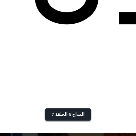
المداح 6 الحلقة 7