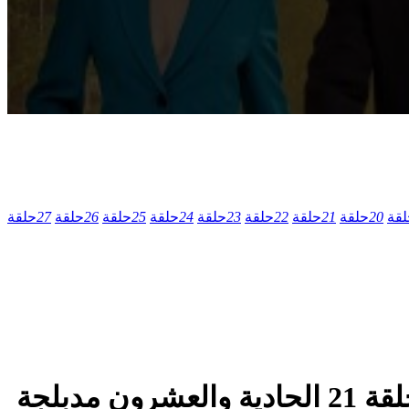
لقة
20
حلقة
21
حلقة
22
حلقة
23
حلقة
24
حلقة
25
حلقة
26
حلقة
27
حلقة
مسلسل الدراما والاثارة التركي عندما يعشق الرجل الموسم الاول الحلقة 21 الحادية والعشرون مدبلجة