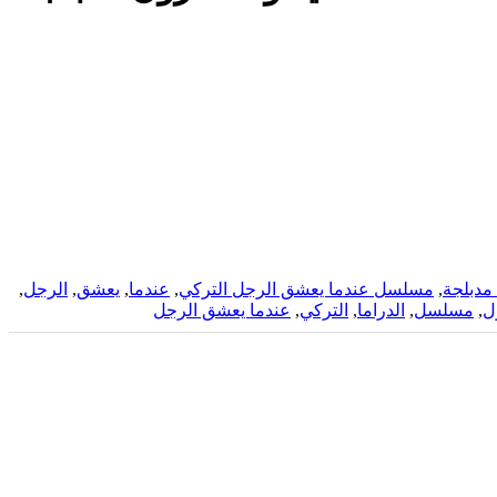
مدبلجة
,
مسلسل عندما يعشق الرجل التركي
,
عندما
,
يعشق
,
الرجل
,
ل
,
مسلسل
,
الدراما
,
التركي
,
عندما يعشق الرجل