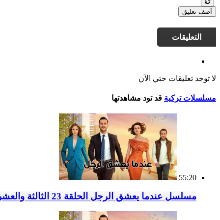
أضف تعليق
التعليقات
لا توجد تعليقات حتي الآن
مسلسلات تركية
قد تود مشاهدتها
55:20
مسلسل عندما يعشق الرجل الحلقة 23 الثالثة والعشرون مدبلج