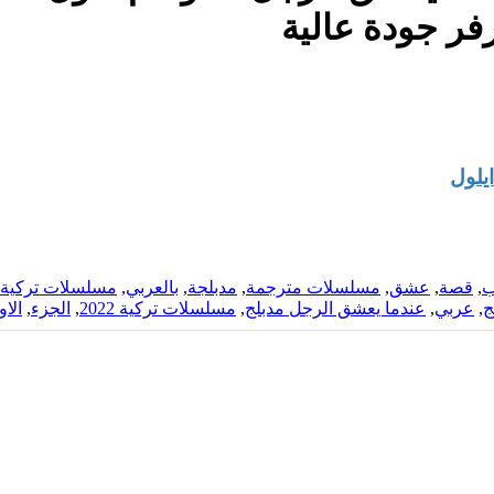
رفر جودة عالية
ايلول
ب
,
قصة
,
عشق
,
مسلسلات مترجمة
,
مدبلجة
,
بالعربي
,
مسلسلات تركية 
ج
,
عربي
,
عندما يعشق الرجل مدبلج
,
مسلسلات تركية 2022
,
الجزء
,
الاو