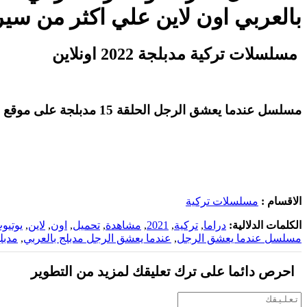
بالعربي اون لاين علي اكثر من سي
مسلسلات تركية مدبلجة 2022 اونلاين
مسلسل عندما يعشق الرجل الحلقة 15 مدبلجة على موقع
الاقسام :
مسلسلات تركية
الكلمات الدلالية:
دراما
,
تركية
,
2021
,
مشاهدة
,
تحميل
,
اون
,
لاين
,
يوتيو
مسلسل عندما يعشق الرجل
,
عندما يعشق الرجل مدبلج بالعربي
,
مدبل
احرص دائما على ترك تعليقك لمزيد من التطوير