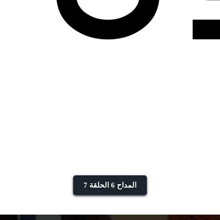
المداح 6 الحلقة 7