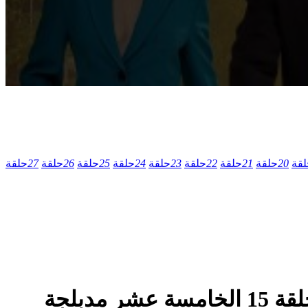
لقة
20
حلقة
21
حلقة
22
حلقة
23
حلقة
24
حلقة
25
حلقة
26
حلقة
27
حلقة
مسلسل الدراما والاثارة التركي عندما يعشق الرجل الموسم الاول الحلقة 15 الخامسة عشر مدبلجة