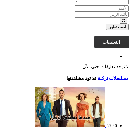
أضف تعليق
التعليقات
لا توجد تعليقات حتي الآن
مسلسلات تركية
قد تود مشاهدتها
55:20