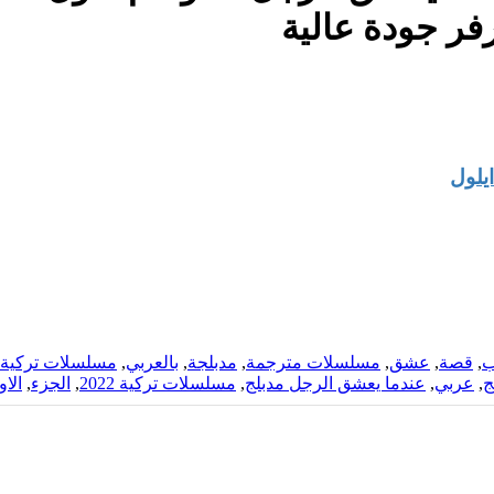
رفر جودة عالية
ايلول
ب
,
قصة
,
عشق
,
مسلسلات مترجمة
,
مدبلجة
,
بالعربي
,
مسلسلات تركية 
ج
,
عربي
,
عندما يعشق الرجل مدبلج
,
مسلسلات تركية 2022
,
الجزء
,
الاو