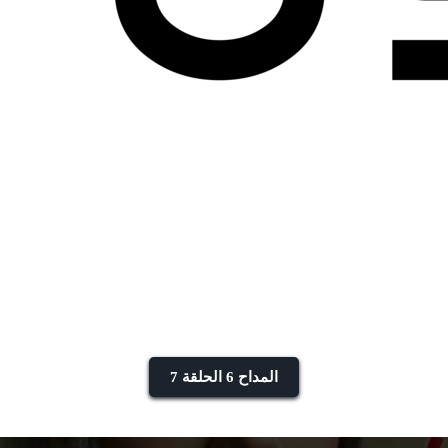
المداح 6 الحلقة 7