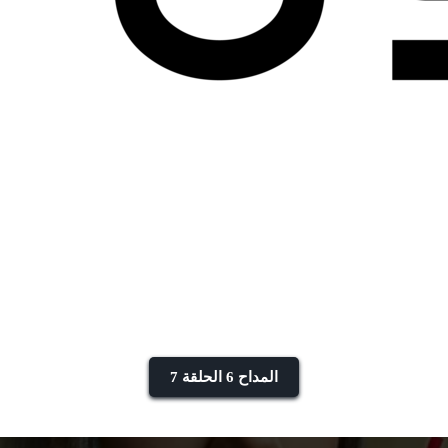
المداح 6 الحلقة 7