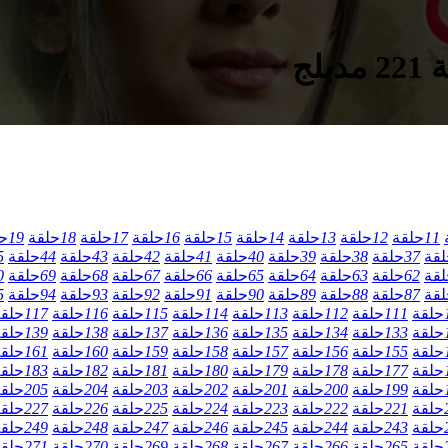
لج
11
حلقة
12
حلقة
13
حلقة
14
حلقة
15
حلقة
16
حلقة
17
حلقة
18
حلقة
19
ح
لقة
37
حلقة
38
حلقة
39
حلقة
40
حلقة
41
حلقة
42
حلقة
43
حلقة
44
حلقة
5
لقة
62
حلقة
63
حلقة
64
حلقة
65
حلقة
66
حلقة
67
حلقة
68
حلقة
69
حلقة
0
لقة
87
حلقة
88
حلقة
89
حلقة
90
حلقة
91
حلقة
92
حلقة
93
حلقة
94
حلقة
5
حلقة
111
حلقة
112
حلقة
113
حلقة
114
حلقة
115
حلقة
116
حلقة
117
حلق
حلقة
133
حلقة
134
حلقة
135
حلقة
136
حلقة
137
حلقة
138
حلقة
139
حلق
حلقة
155
حلقة
156
حلقة
157
حلقة
158
حلقة
159
حلقة
160
حلقة
161
حلق
حلقة
177
حلقة
178
حلقة
179
حلقة
180
حلقة
181
حلقة
182
حلقة
183
حلق
حلقة
199
حلقة
200
حلقة
201
حلقة
202
حلقة
203
حلقة
204
حلقة
205
حلق
حلقة
221
حلقة
222
حلقة
223
حلقة
224
حلقة
225
حلقة
226
حلقة
227
حلق
حلقة
243
حلقة
244
حلقة
245
حلقة
246
حلقة
247
حلقة
248
حلقة
249
حلق
حلقة
265
حلقة
266
حلقة
267
حلقة
268
حلقة
269
حلقة
270
حلقة
271
حلق