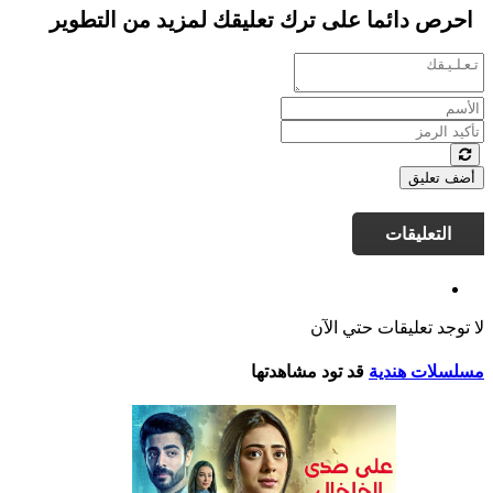
احرص دائما على ترك تعليقك لمزيد من التطوير
أضف تعليق
التعليقات
لا توجد تعليقات حتي الآن
مسلسلات هندية
قد تود مشاهدتها