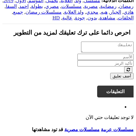
الكلمات الدلالية:
مسلسل
,
ولد
,
الغلابة
,
تحميل
,
الموسم
,
الاول
,
2019
,
رمضان
,
رمضانية
,
مصرية
,
مسلسلات
,
مصري
,
بطولة
,
احمد
,
السقا
,
هادي
,
الجيار
,
هبه
,
مجدي
,
ولد الغلابة
,
مسلسلات رمضان
,
جميع
,
الحلقات
,
مشاهدة
,
بدون
,
جودة
,
عالية
,
HD
احرص دائما على ترك تعليقك لمزيد من التطوير
أضف تعليق
التعليقات
لا توجد تعليقات حتي الآن
مسلسلات عربية
مسلسلات مصرية
قد تود مشاهدتها