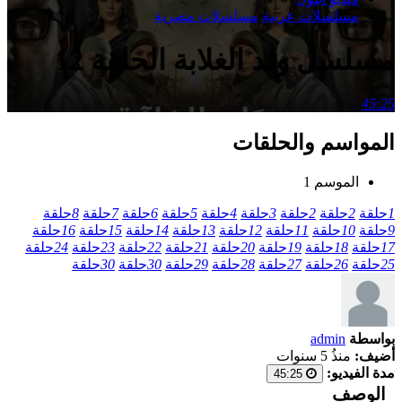
مسلسلات عربية
مسلسلات مصرية
مسلسل ولد الغلابة الحلقة 12
45:25
المواسم والحلقات
الموسم 1
1
حلقة
2
حلقة
2
حلقة
3
حلقة
4
حلقة
5
حلقة
6
حلقة
7
حلقة
8
حلقة
9
حلقة
10
حلقة
11
حلقة
12
حلقة
13
حلقة
14
حلقة
15
حلقة
16
حلقة
17
حلقة
18
حلقة
19
حلقة
20
حلقة
21
حلقة
22
حلقة
23
حلقة
24
حلقة
25
حلقة
26
حلقة
27
حلقة
28
حلقة
29
حلقة
30
حلقة
30
حلقة
بواسطة
admin
أضيف:
منذُ 5 سنوات
مدة الفيديو:
45:25
الوصف