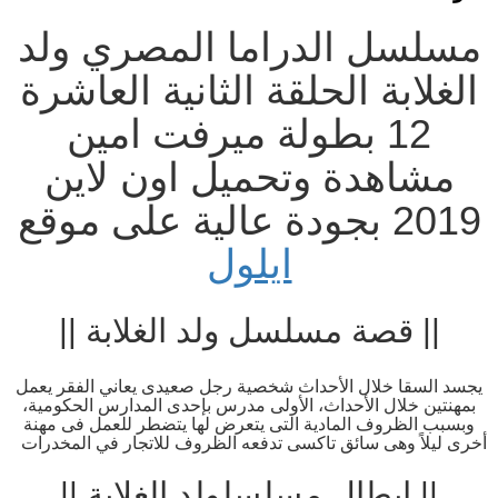
مسلسل الدراما المصري ولد
الغلابة الحلقة الثانية العاشرة
12 بطولة ميرفت امين
مشاهدة وتحميل اون لاين
2019 بجودة عالية على موقع
ايلول
|| قصة مسلسل ولد الغلابة ||
يجسد السقا خلال الأحداث شخصية رجل صعيدى يعاني الفقر يعمل
بمهنتين خلال الأحداث، الأولى مدرس بإحدى المدارس الحكومية،
وبسبب الظروف المادية التى يتعرض لها يتضطر للعمل فى مهنة
أخرى ليلاً وهى سائق تاكسى تدفعه الظروف للاتجار في المخدرات
|| ابطال مسلسلولد الغلابة ||