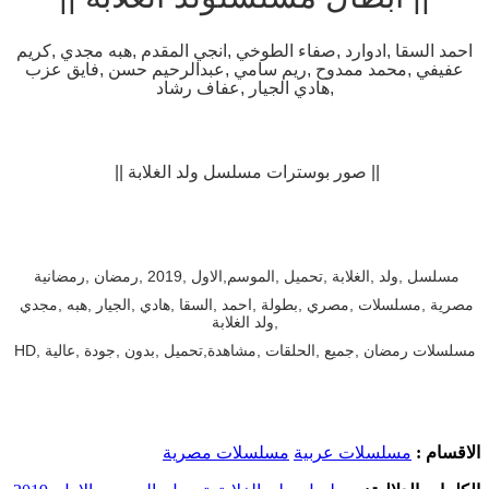
احمد السقا ,ادوارد ,صفاء الطوخي ,انجي المقدم ,هبه مجدي ,كريم
عفيفي ,محمد ممدوح ,ريم سامي ,عبدالرحيم حسن ,فايق عزب
,هادي الجيار ,عفاف رشاد
|| صور بوسترات مسلسل ولد الغلابة ||
مسلسل ,ولد ,الغلابة ,تحميل ,الموسم,الاول ,2019 ,رمضان ,رمضانية
مصرية ,مسلسلات ,مصري ,بطولة ,احمد ,السقا ,هادي ,الجيار ,هبه ,مجدي
,ولد الغلابة
مسلسلات رمضان ,جميع ,الحلقات ,مشاهدة,تحميل ,بدون ,جودة ,عالية ,HD
الاقسام :
مسلسلات عربية
مسلسلات مصرية