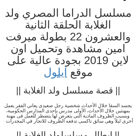
مسلسل الدراما المصري ولد
الغلابة الحلقة الثانية
والعشرون 22 بطولة ميرفت
امين مشاهدة وتحميل اون
لاين 2019 بجودة عالية على
موقع
ايلول
|| قصة مسلسل ولد الغلابة ||
يجسد السقا خلال الأحداث شخصية رجل صعيدى يعاني الفقر يعمل
بمهنتين خلال الأحداث، الأولى مدرس بإحدى المدارس الحكومية،
وبسبب الظروف المادية التى يتعرض لها يتضطر للعمل فى مهنة
أخرى ليلاً وهى سائق تاكسى تدفعه الظروف للاتجار في المخدرات
|| ابطال مسلسلولد الغلابة ||