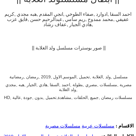
احمد السقا ,ادوارد ,صفاء الطوخي ,انجي المقدم ,هبه مجدي ,كريم
عفيفي ,محمد ممدوح ,ريم سامي ,عبدالرحيم حسن ,فايق عزب
,هادي الجيار ,عفاف رشاد
|| صور بوسترات مسلسل ولد الغلابة ||
مسلسل ,ولد ,الغلابة ,تحميل ,الموسم,الاول ,2019 ,رمضان ,رمضانية
مصرية ,مسلسلات ,مصري ,بطولة ,احمد ,السقا ,هادي ,الجيار ,هبه ,مجدي
,ولد الغلابة
مسلسلات رمضان ,جميع ,الحلقات ,مشاهدة,تحميل ,بدون ,جودة ,عالية ,HD
الاقسام :
مسلسلات عربية
مسلسلات مصرية