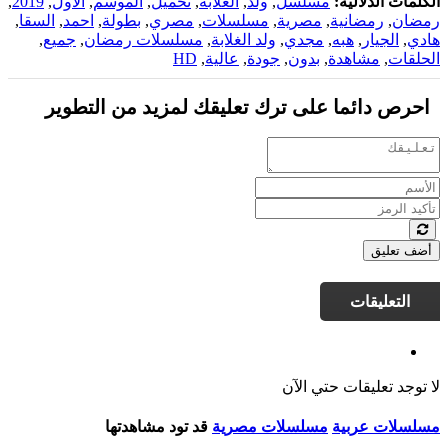
الكلمات الدلالية:
مسلسل
,
ولد
,
الغلابة
,
تحميل
,
الموسم
,
الاول
,
2019
,
رمضان
,
رمضانية
,
مصرية
,
مسلسلات
,
مصري
,
بطولة
,
احمد
,
السقا
,
هادي
,
الجيار
,
هبه
,
مجدي
,
ولد الغلابة
,
مسلسلات رمضان
,
جميع
,
الحلقات
,
مشاهدة
,
بدون
,
جودة
,
عالية
,
HD
احرص دائما على ترك تعليقك لمزيد من التطوير
أضف تعليق
التعليقات
لا توجد تعليقات حتي الآن
مسلسلات عربية
مسلسلات مصرية
قد تود مشاهدتها