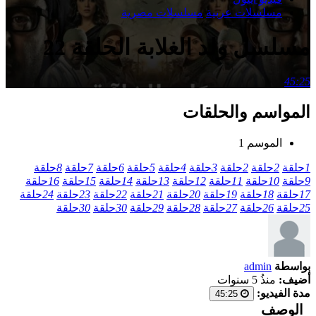
مسلسلات عربية
مسلسلات مصرية
مسلسل ولد الغلابة الحلقة 22
45:25
المواسم والحلقات
الموسم 1
1
حلقة
2
حلقة
2
حلقة
3
حلقة
4
حلقة
5
حلقة
6
حلقة
7
حلقة
8
حلقة
9
حلقة
10
حلقة
11
حلقة
12
حلقة
13
حلقة
14
حلقة
15
حلقة
16
حلقة
17
حلقة
18
حلقة
19
حلقة
20
حلقة
21
حلقة
22
حلقة
23
حلقة
24
حلقة
25
حلقة
26
حلقة
27
حلقة
28
حلقة
29
حلقة
30
حلقة
30
حلقة
بواسطة
admin
أضيف:
منذُ 5 سنوات
مدة الفيديو:
45:25
الوصف