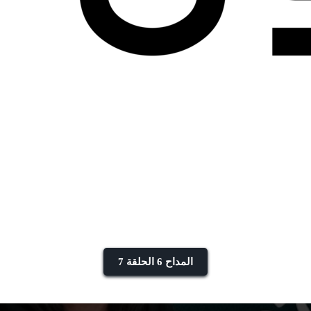
المداح 6 الحلقة 7