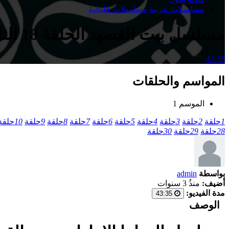
مسلسلات عربية
مسلسلات خليجية
مسلسل بيت القصيد الحلقة 18 الثامنة عشر
43:35
المواسم والحلقات
الموسم 1
1
حلقة
2
حلقة
3
حلقة
4
حلقة
5
حلقة
6
حلقة
7
حلقة
8
حلقة
9
حلقة
10
حلقة
28
حلقة
29
حلقة
30
حلقة
بواسطة
admin
أضيف:
منذُ 3 سنوات
مدة الفيديو:
43:35
الوصف