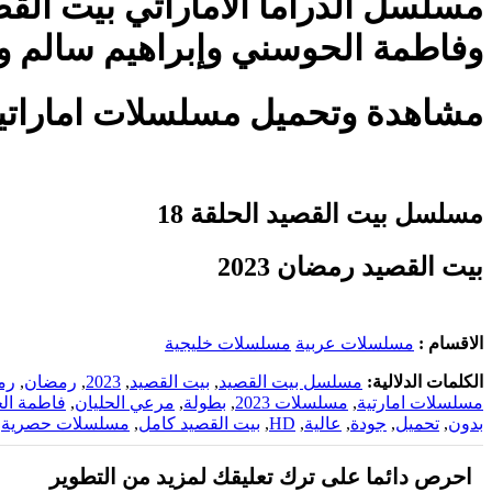
وفاطمة الحوسني وإبراهيم سالم 
مشاهدة وتحميل مسلسلات اماراتية ومسلسلات رمضان 023
مسلسل بيت القصيد الحلقة 18
بيت القصيد رمضان 2023
الاقسام :
مسلسلات عربية
مسلسلات خليجية
الكلمات الدلالية:
مسلسل بيت القصيد
,
بيت القصيد
,
2023
,
رمضان
,
رم
مسلسلات امارتية
,
مسلسلات 2023
,
بطولة
,
مرعي الحليان
,
فاطمة ال
بدون
,
تحميل
,
جودة
,
عالية
,
HD
,
بيت القصيد كامل
,
مسلسلات حصرية
,
احرص دائما على ترك تعليقك لمزيد من التطوير