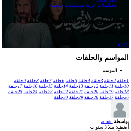
مسلسلات عربية
مسلسلات خليجية
مسلسل بيت القصيد الحلقة 14
الرابعة عشر
43:35
المواسم والحلقات
الموسم 1
1
حلقة
2
حلقة
3
حلقة
4
حلقة
5
حلقة
6
حلقة
7
حلقة
8
حلقة
9
حلقة
10
حلقة
11
حلقة
12
حلقة
13
حلقة
14
حلقة
15
حلقة
16
حلقة
17
حلقة
18
حلقة
19
حلقة
20
حلقة
21
حلقة
22
حلقة
23
حلقة
24
حلقة
25
حلقة
26
حلقة
27
حلقة
28
حلقة
29
حلقة
30
حلقة
بواسطة
admin
أضيف:
منذُ 3 سنوات