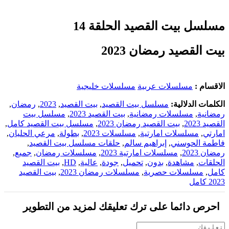
مسلسل بيت القصيد الحلقة 14
بيت القصيد رمضان 2023
الاقسام :
مسلسلات عربية
مسلسلات خليجية
الكلمات الدلالية:
مسلسل بيت القصيد
,
بيت القصيد
,
2023
,
رمضان
,
رمضانية
,
مسلسلات رمضانية
,
بيت القصيد 2023
,
مسلسل بيت
القصيد 2023
,
بيت القصيد رمضان 2023
,
مسلسل بيت القصيد كامل
,
امارتي
,
مسلسلات امارتية
,
مسلسلات 2023
,
بطولة
,
مرعي الحليان
,
فاطمة الحوسني
,
إبراهيم سالم
,
حلقات مسلسل بيت القصيد
,
رمضان 2023
,
مسلسلات امارتية 2023
,
مسلسلات رمضان
,
جميع
,
الحلقات
,
مشاهدة
,
بدون
,
تحميل
,
جودة
,
عالية
,
HD
,
بيت القصيد
كامل
,
مسلسلات حصرية
,
مسلسلات رمضان 2023
,
بيت القصيد
2023 كامل
احرص دائما على ترك تعليقك لمزيد من التطوير