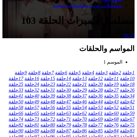
مسلسلات عربية
مسلسلات خليجية
مسلسل الميراث الحلقة 103
36:25
المواسم والحلقات
الموسم 1
1
حلقة
2
حلقة
3
حلقة
4
حلقة
5
حلقة
6
حلقة
7
حلقة
8
حلقة
9
حلقة
10
حلقة
11
حلقة
12
حلقة
13
حلقة
14
حلقة
15
حلقة
16
حلقة
17
حلقة
18
حلقة
19
حلقة
20
حلقة
21
حلقة
22
حلقة
23
حلقة
24
حلقة
25
حلقة
26
حلقة
27
حلقة
28
حلقة
29
حلقة
30
حلقة
31
حلقة
32
حلقة
33
حلقة
34
حلقة
35
حلقة
36
حلقة
37
حلقة
38
حلقة
39
حلقة
40
حلقة
41
حلقة
42
حلقة
43
حلقة
44
حلقة
46
حلقة
47
حلقة
48
حلقة
49
حلقة
50
حلقة
51
حلقة
52
حلقة
53
حلقة
54
حلقة
55
حلقة
56
حلقة
57
حلقة
58
حلقة
59
حلقة
60
حلقة
61
حلقة
62
حلقة
63
حلقة
64
حلقة
65
حلقة
66
حلقة
67
حلقة
68
حلقة
69
حلقة
70
حلقة
71
حلقة
72
حلقة
73
حلقة
74
حلقة
75
حلقة
76
حلقة
77
حلقة
78
حلقة
79
حلقة
80
حلقة
81
حلقة
82
حلقة
83
حلقة
84
حلقة
85
حلقة
86
حلقة
87
حلقة
88
حلقة
89
حلقة
90
حلقة
91
حلقة
92
حلقة
93
حلقة
94
حلقة
95
حلقة
96
حلقة
97
حلقة
98
حلقة