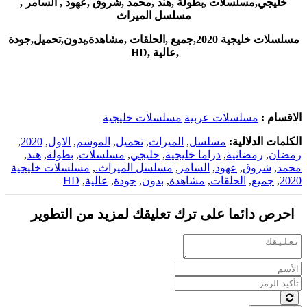
خليجي,مسلسلات ,بطولة ,هند ,محمد ,شروق ,عهود , السامر ,
مسلسل الميراث
مسلسلات خليجية 2020,جميع ,الحلقات ,مشاهدة,بدون,تحميل,جودة
,عالية ,HD
الاقسام :
مسلسلات عربية
مسلسلات خليجية
الكلمات الدلالية:
مسلسل
,
الميراث
,
تحميل
,
الموسم
,
الاول
,
2020
,
رمضان
,
رمضانية
,
دراما خليجية
,
خليجي
,
مسلسلات
,
بطولة
,
هند
,
محمد
,
شروق
,
عهود
,
السامر
,
مسلسل الميراث.
,
مسلسلات خليجية
2020
,
جميع
,
الحلقات
,
مشاهدة
,
بدون
,
جودة
,
عالية
,
HD
احرص دائما على ترك تعليقك لمزيد من التطوير