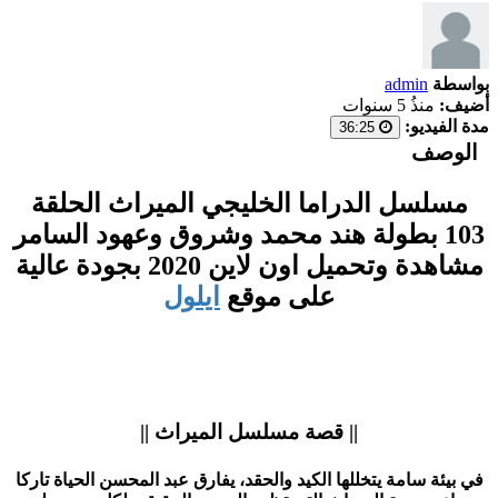
بواسطة
admin
أضيف:
منذُ 5 سنوات
مدة الفيديو:
36:25
الوصف
مسلسل الدراما الخليجي الميراث الحلقة
103 بطولة هند محمد وشروق وعهود السامر
مشاهدة وتحميل اون لاين 2020 بجودة عالية
على موقع
ايلول
|| قصة مسلسل الميراث ||
في بيئة سامة يتخللها الكيد والحقد، يفارق عبد المحسن الحياة تاركا