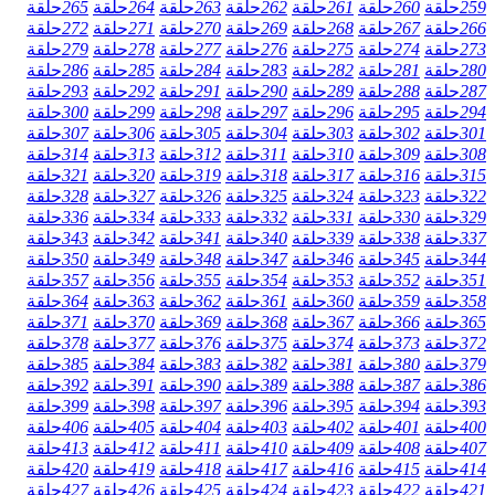
259
حلقة
260
حلقة
261
حلقة
262
حلقة
263
حلقة
264
حلقة
265
حلقة
266
حلقة
267
حلقة
268
حلقة
269
حلقة
270
حلقة
271
حلقة
272
حلقة
273
حلقة
274
حلقة
275
حلقة
276
حلقة
277
حلقة
278
حلقة
279
حلقة
280
حلقة
281
حلقة
282
حلقة
283
حلقة
284
حلقة
285
حلقة
286
حلقة
287
حلقة
288
حلقة
289
حلقة
290
حلقة
291
حلقة
292
حلقة
293
حلقة
294
حلقة
295
حلقة
296
حلقة
297
حلقة
298
حلقة
299
حلقة
300
حلقة
301
حلقة
302
حلقة
303
حلقة
304
حلقة
305
حلقة
306
حلقة
307
حلقة
308
حلقة
309
حلقة
310
حلقة
311
حلقة
312
حلقة
313
حلقة
314
حلقة
315
حلقة
316
حلقة
317
حلقة
318
حلقة
319
حلقة
320
حلقة
321
حلقة
322
حلقة
323
حلقة
324
حلقة
325
حلقة
326
حلقة
327
حلقة
328
حلقة
329
حلقة
330
حلقة
331
حلقة
332
حلقة
333
حلقة
334
حلقة
336
حلقة
337
حلقة
338
حلقة
339
حلقة
340
حلقة
341
حلقة
342
حلقة
343
حلقة
344
حلقة
345
حلقة
346
حلقة
347
حلقة
348
حلقة
349
حلقة
350
حلقة
351
حلقة
352
حلقة
353
حلقة
354
حلقة
355
حلقة
356
حلقة
357
حلقة
358
حلقة
359
حلقة
360
حلقة
361
حلقة
362
حلقة
363
حلقة
364
حلقة
365
حلقة
366
حلقة
367
حلقة
368
حلقة
369
حلقة
370
حلقة
371
حلقة
372
حلقة
373
حلقة
374
حلقة
375
حلقة
376
حلقة
377
حلقة
378
حلقة
379
حلقة
380
حلقة
381
حلقة
382
حلقة
383
حلقة
384
حلقة
385
حلقة
386
حلقة
387
حلقة
388
حلقة
389
حلقة
390
حلقة
391
حلقة
392
حلقة
393
حلقة
394
حلقة
395
حلقة
396
حلقة
397
حلقة
398
حلقة
399
حلقة
400
حلقة
401
حلقة
402
حلقة
403
حلقة
404
حلقة
405
حلقة
406
حلقة
407
حلقة
408
حلقة
409
حلقة
410
حلقة
411
حلقة
412
حلقة
413
حلقة
414
حلقة
415
حلقة
416
حلقة
417
حلقة
418
حلقة
419
حلقة
420
حلقة
421
حلقة
422
حلقة
423
حلقة
424
حلقة
425
حلقة
426
حلقة
427
حلقة