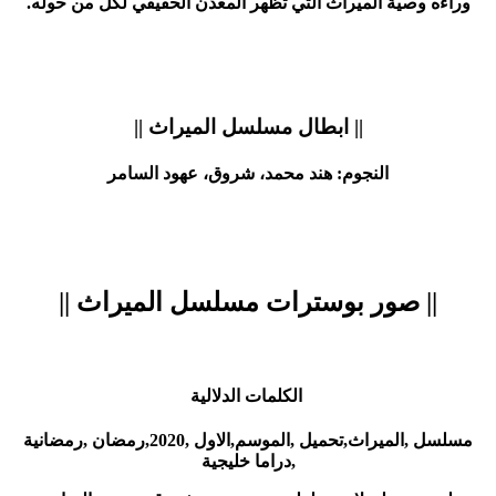
وراءه وصية الميراث التي تظهر المعدن الحقيقي لكل من حوله.
|| ابطال مسلسل الميراث ||
النجوم: هند محمد، شروق، عهود السامر
|| صور بوسترات مسلسل الميراث ||
الكلمات الدلالية
مسلسل ,الميراث,تحميل ,الموسم,الاول ,2020,رمضان ,رمضانية
,دراما خليجية