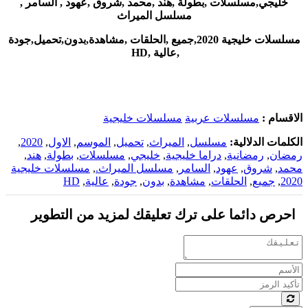
خليجي,مسلسلات ,بطولة ,هند ,محمد ,شروق ,عهود , السامر ,
مسلسل الميراث
مسلسلات خليجية 2020,جميع ,الحلقات ,مشاهدة,بدون,تحميل,جودة
,عالية ,HD
الاقسام :
مسلسلات عربية
مسلسلات خليجية
الكلمات الدلالية:
مسلسل
,
الميراث
,
تحميل
,
الموسم
,
الاول
,
2020
,
رمضان
,
رمضانية
,
دراما خليجية
,
خليجي
,
مسلسلات
,
بطولة
,
هند
,
محمد
,
شروق
,
عهود
,
السامر
,
مسلسل الميراث.
,
مسلسلات خليجية
2020
,
جميع
,
الحلقات
,
مشاهدة
,
بدون
,
جودة
,
عالية
,
HD
احرص دائما على ترك تعليقك لمزيد من التطوير