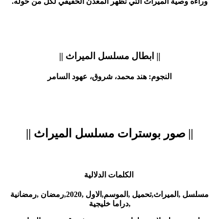
وراءه وصية الميراث التي تظهر المعدن الحقيقي لكل من حوله.
|| ابطال مسلسل الميراث ||
النجوم: هند محمد، شروق، عهود السامر
|| صور بوسترات مسلسل الميراث ||
الكلمات الدلالية
مسلسل ,الميراث,تحميل ,الموسم,الاول ,2020,رمضان ,رمضانية
,دراما خليجية