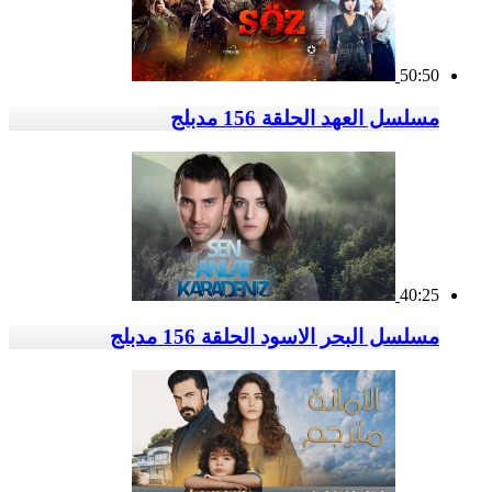
50:50
مسلسل العهد الحلقة 156 مدبلج
40:25
مسلسل البحر الاسود الحلقة 156 مدبلج