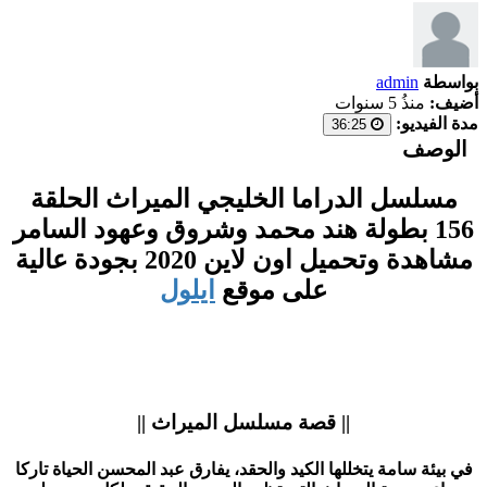
بواسطة
admin
أضيف:
منذُ 5 سنوات
مدة الفيديو:
36:25
الوصف
مسلسل الدراما الخليجي الميراث الحلقة
156 بطولة هند محمد وشروق وعهود السامر
مشاهدة وتحميل اون لاين 2020 بجودة عالية
على موقع
ايلول
|| قصة مسلسل الميراث ||
في بيئة سامة يتخللها الكيد والحقد، يفارق عبد المحسن الحياة تاركا