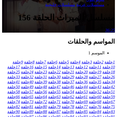
مسلسلات عربية
مسلسلات خليجية
مسلسل الميراث الحلقة 156
36:25
المواسم والحلقات
الموسم 1
1
حلقة
2
حلقة
3
حلقة
4
حلقة
5
حلقة
6
حلقة
7
حلقة
8
حلقة
9
حلقة
10
حلقة
11
حلقة
12
حلقة
13
حلقة
14
حلقة
15
حلقة
16
حلقة
17
حلقة
18
حلقة
19
حلقة
20
حلقة
21
حلقة
22
حلقة
23
حلقة
24
حلقة
25
حلقة
26
حلقة
27
حلقة
28
حلقة
29
حلقة
30
حلقة
31
حلقة
32
حلقة
33
حلقة
34
حلقة
35
حلقة
36
حلقة
37
حلقة
38
حلقة
39
حلقة
40
حلقة
41
حلقة
42
حلقة
43
حلقة
44
حلقة
46
حلقة
47
حلقة
48
حلقة
49
حلقة
50
حلقة
51
حلقة
52
حلقة
53
حلقة
54
حلقة
55
حلقة
56
حلقة
57
حلقة
58
حلقة
59
حلقة
60
حلقة
61
حلقة
62
حلقة
63
حلقة
64
حلقة
65
حلقة
66
حلقة
67
حلقة
68
حلقة
69
حلقة
70
حلقة
71
حلقة
72
حلقة
73
حلقة
74
حلقة
75
حلقة
76
حلقة
77
حلقة
78
حلقة
79
حلقة
80
حلقة
81
حلقة
82
حلقة
83
حلقة
84
حلقة
85
حلقة
86
حلقة
87
حلقة
88
حلقة
89
حلقة
90
حلقة
91
حلقة
92
حلقة
93
حلقة
94
حلقة
95
حلقة
96
حلقة
97
حلقة
98
حلقة