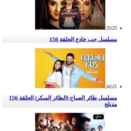
35:25
مسلسل حب خادع الحلقة 156
42:21
مسلسل طائر الصباح (الطائر المبكر) الحلقة 156
مدبلج