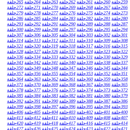
259
حلقة
260
حلقة
261
حلقة
262
حلقة
263
حلقة
264
حلقة
265
حلقة
266
حلقة
267
حلقة
268
حلقة
269
حلقة
270
حلقة
271
حلقة
272
حلقة
273
حلقة
274
حلقة
275
حلقة
276
حلقة
277
حلقة
278
حلقة
279
حلقة
280
حلقة
281
حلقة
282
حلقة
283
حلقة
284
حلقة
285
حلقة
286
حلقة
287
حلقة
288
حلقة
289
حلقة
290
حلقة
291
حلقة
292
حلقة
293
حلقة
294
حلقة
295
حلقة
296
حلقة
297
حلقة
298
حلقة
299
حلقة
300
حلقة
301
حلقة
302
حلقة
303
حلقة
304
حلقة
305
حلقة
306
حلقة
307
حلقة
308
حلقة
309
حلقة
310
حلقة
311
حلقة
312
حلقة
313
حلقة
314
حلقة
315
حلقة
316
حلقة
317
حلقة
318
حلقة
319
حلقة
320
حلقة
321
حلقة
322
حلقة
323
حلقة
324
حلقة
325
حلقة
326
حلقة
327
حلقة
328
حلقة
329
حلقة
330
حلقة
331
حلقة
332
حلقة
333
حلقة
334
حلقة
336
حلقة
337
حلقة
338
حلقة
339
حلقة
340
حلقة
341
حلقة
342
حلقة
343
حلقة
344
حلقة
345
حلقة
346
حلقة
347
حلقة
348
حلقة
349
حلقة
350
حلقة
351
حلقة
352
حلقة
353
حلقة
354
حلقة
355
حلقة
356
حلقة
357
حلقة
358
حلقة
359
حلقة
360
حلقة
361
حلقة
362
حلقة
363
حلقة
364
حلقة
365
حلقة
366
حلقة
367
حلقة
368
حلقة
369
حلقة
370
حلقة
371
حلقة
372
حلقة
373
حلقة
374
حلقة
375
حلقة
376
حلقة
377
حلقة
378
حلقة
379
حلقة
380
حلقة
381
حلقة
382
حلقة
383
حلقة
384
حلقة
385
حلقة
386
حلقة
387
حلقة
388
حلقة
389
حلقة
390
حلقة
391
حلقة
392
حلقة
393
حلقة
394
حلقة
395
حلقة
396
حلقة
397
حلقة
398
حلقة
399
حلقة
400
حلقة
401
حلقة
402
حلقة
403
حلقة
404
حلقة
405
حلقة
406
حلقة
407
حلقة
408
حلقة
409
حلقة
410
حلقة
411
حلقة
412
حلقة
413
حلقة
414
حلقة
415
حلقة
416
حلقة
417
حلقة
418
حلقة
419
حلقة
420
حلقة
421
حلقة
422
حلقة
423
حلقة
424
حلقة
425
حلقة
426
حلقة
427
حلقة