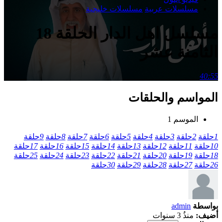
مسلسلات عربية
مسلسلات خليجية
مسلسل اهل الدار الحلقة 18
الثامنة عشر
40:55
المواسم والحلقات
الموسم 1
1
حلقة
2
حلقة
3
حلقة
4
حلقة
5
حلقة
6
حلقة
7
حلقة
8
حلقة
9
حلقة
10
حلقة
11
حلقة
12
حلقة
13
حلقة
14
حلقة
15
حلقة
16
حلقة
17
حلقة
18
حلقة
19
حلقة
20
حلقة
21
حلقة
22
حلقة
23
حلقة
24
حلقة
25
حلقة
26
حلقة
27
حلقة
28
حلقة
29
حلقة
30
حلقة
بواسطة
admin
أضيف:
منذُ 3 سنوات