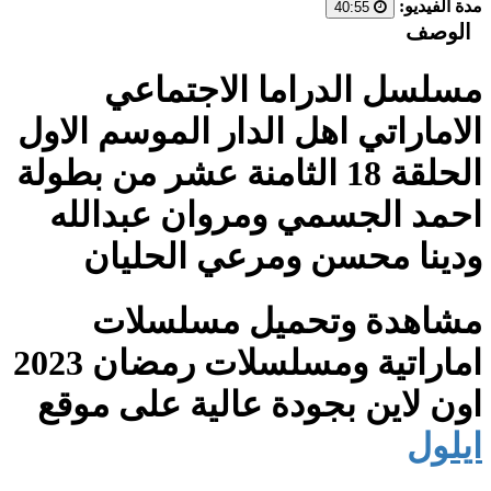
مدة الفيديو:
40:55
الوصف
مسلسل الدراما الاجتماعي
الاماراتي اهل الدار الموسم الاول
الحلقة 18 الثامنة عشر من بطولة
احمد الجسمي ومروان عبدالله
ودينا محسن ومرعي الحليان
مشاهدة وتحميل مسلسلات
اماراتية ومسلسلات رمضان 2023
اون لاين بجودة عالية على موقع
ايلول