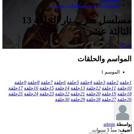
مسلسلات عربية
مسلسلات مصرية
مسلسل ضرب نار الحلقة 13
الثالثة عشر
42:25
المواسم والحلقات
الموسم 1
1
حلقة
2
حلقة
3
حلقة
4
حلقة
5
حلقة
6
حلقة
7
حلقة
8
حلقة
9
حلقة
10
حلقة
11
حلقة
12
حلقة
13
حلقة
14
حلقة
15
حلقة
16
حلقة
17
حلقة
18
حلقة
19
حلقة
20
حلقة
21
حلقة
22
حلقة
23
حلقة
24
حلقة
25
حلقة
26
حلقة
27
حلقة
28
حلقة
29
حلقة
30
حلقة
بواسطة
admin
أضيف:
منذُ 3 سنوات