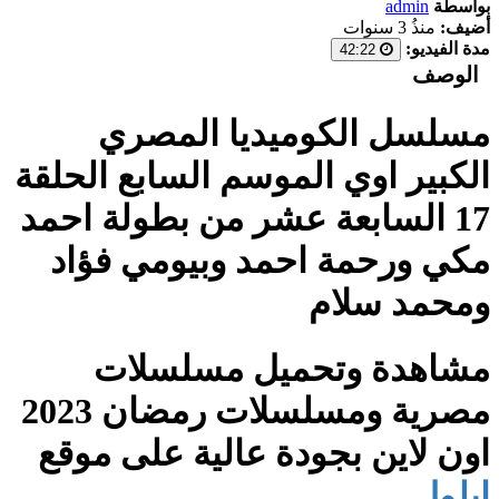
بواسطة
admin
أضيف:
منذُ 3 سنوات
مدة الفيديو:
42:22
الوصف
مسلسل الكوميديا المصري
الكبير اوي الموسم السابع الحلقة
17 السابعة عشر من بطولة احمد
مكي ورحمة احمد وبيومي فؤاد
ومحمد سلام
مشاهدة وتحميل مسلسلات
مصرية ومسلسلات رمضان 2023
اون لاين بجودة عالية على موقع
ايلول