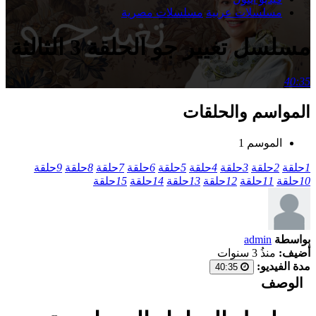
مسلسلات عربية
مسلسلات مصرية
مسلسل تغيير جو الحلقة 3 الثالثة
40:35
المواسم والحلقات
الموسم 1
1
حلقة
2
حلقة
3
حلقة
4
حلقة
5
حلقة
6
حلقة
7
حلقة
8
حلقة
9
حلقة
10
حلقة
11
حلقة
12
حلقة
13
حلقة
14
حلقة
15
حلقة
بواسطة
admin
أضيف:
منذُ 3 سنوات
مدة الفيديو:
40:35
الوصف