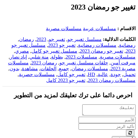
تغيير جو رمضان 2023
الاقسام :
مسلسلات عربية
مسلسلات مصرية
الكلمات الدلالية:
مسلسل تغيير جو
,
تغيير جو
,
2023
,
رمضان
,
رمضانية
,
مسلسلات رمضانية
,
تغيير جو 2023
,
مسلسل تغيير جو
2023
,
تغيير جو رمضان 2023
,
مسلسل تغيير جو كامل
,
مصري
,
مسلسلات مصرية
,
مسلسلات 2023
,
بطولة
,
منة شلبي
,
إياد نصار
,
ميرفت أمين
,
حلقات مسلسل تغيير جو
,
رمضان 2023
,
مسلسلات
مصرية 2023
,
مسلسلات رمضان
,
جميع
,
الحلقات
,
مشاهدة
,
بدون
,
تحميل
,
جودة
,
عالية
,
HD
,
تغيير جو كامل
,
مسلسلات حصرية
,
مسلسلات رمضان 2023
,
تغيير جو 2023 كامل
احرص دائما على ترك تعليقك لمزيد من التطوير