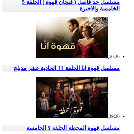
مسلسل حد فاصل ( فنجان قهوة ) الحلقة 5
الخامسة والاخيرة
50:36
مسلسل قهوة انا الحلقة 11 الحادية عشر مدبلج
39:26
مسلسل قهوة المحطة الحلقة 5 الخامسة