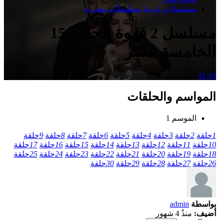
مسلسلات عربية
مسلسلات مصرية
مسلسل 2 قهوة الحلقة 15
الخامسة عشر
41:16
المواسم والحلقات
الموسم 1
1
حلقة
2
حلقة
3
حلقة
4
حلقة
5
حلقة
6
حلقة
7
حلقة
8
حلقة
9
حلقة
10
حلقة
11
حلقة
12
حلقة
13
حلقة
14
حلقة
15
حلقة
16
حلقة
17
حلقة
18
حلقة
19
حلقة
20
حلقة
21
حلقة
22
حلقة
23
حلقة
24
حلقة
25
حلقة
26
حلقة
27
حلقة
28
حلقة
29
حلقة
30
حلقة
بواسطة
admin
أضيف:
منذُ 4 شهور