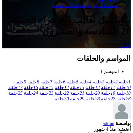
مسلسلات عربية
مسلسلات شامية
مسلسل ثعالب الصحراء الحلقة
26 السادسة والعشرون
42:26
المواسم والحلقات
الموسم 1
1
حلقة
2
حلقة
3
حلقة
4
حلقة
5
حلقة
6
حلقة
7
حلقة
8
حلقة
9
حلقة
10
حلقة
11
حلقة
12
حلقة
13
حلقة
14
حلقة
15
حلقة
16
حلقة
17
حلقة
18
حلقة
19
حلقة
20
حلقة
21
حلقة
22
حلقة
23
حلقة
24
حلقة
25
حلقة
26
حلقة
27
حلقة
28
حلقة
29
حلقة
30
حلقة
بواسطة
admin
أضيف:
منذُ 4 شهور