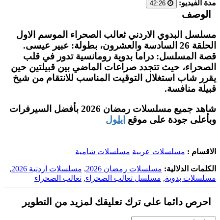
مدة الفيديو:
42:26
الوصف
مسلسل البدوي الاردني ثعالب الصحراء الموسم الاول
الحلقة 26 السادسة والعشرون، بطولة: عبير عيسى.
قصة المسلسل: دراما بدوية رومانسية تدور في قلب
الصحراء، حيث تتجدد صراعات الماضي بين قبيلتين حين
يقرر شاب استغلال التوقيت المناسب للانتقام من شيخ
قبيلة منافسة.
شاهد جميع مسلسلات رمضان 2026 بأفضل السيرفرات
وبأعلى جودة على موقع
ايلول
الاقسام :
مسلسلات عربية
مسلسلات شامية
الكلمات الدلالية:
مسلسلات رمضان 2026
,
مسلسلات اردنية 2026
,
مسلسلات بدوية
,
مسلسل ثعالب الصحراء
,
ثعالب الصحراء
احرص دائما على ترك تعليقك لمزيد من التطوير