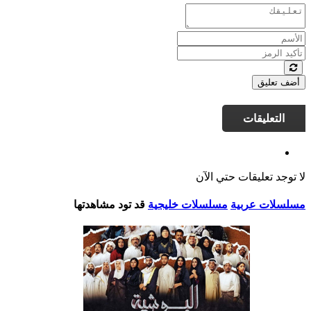
أضف تعليق
التعليقات
لا توجد تعليقات حتي الآن
مسلسلات عربية
مسلسلات خليجية
قد تود مشاهدتها