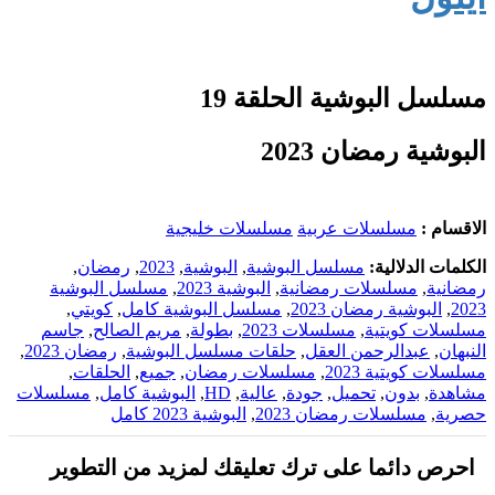
مسلسل البوشية الحلقة 19
البوشية رمضان 2023
الاقسام :
مسلسلات عربية
مسلسلات خليجية
الكلمات الدلالية:
مسلسل البوشية
,
البوشية
,
2023
,
رمضان
,
رمضانية
,
مسلسلات رمضانية
,
البوشية 2023
,
مسلسل البوشية
2023
,
البوشية رمضان 2023
,
مسلسل البوشية كامل
,
كويتي
,
مسلسلات كويتية
,
مسلسلات 2023
,
بطولة
,
مريم الصالح
,
جاسم
النبهان
,
عبدالرحمن العقل
,
حلقات مسلسل البوشية
,
رمضان 2023
,
مسلسلات كويتية 2023
,
مسلسلات رمضان
,
جميع
,
الحلقات
,
مشاهدة
,
بدون
,
تحميل
,
جودة
,
عالية
,
HD
,
البوشية كامل
,
مسلسلات
حصرية
,
مسلسلات رمضان 2023
,
البوشية 2023 كامل
احرص دائما على ترك تعليقك لمزيد من التطوير