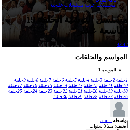
مسلسلات عربية
مسلسلات خليجية
مسلسل البوشية الحلقة 19
التاسعة عشر
43:42
المواسم والحلقات
الموسم 1
1
حلقة
2
حلقة
3
حلقة
4
حلقة
5
حلقة
6
حلقة
7
حلقة
8
حلقة
9
حلقة
10
حلقة
11
حلقة
12
حلقة
13
حلقة
14
حلقة
15
حلقة
16
حلقة
17
حلقة
18
حلقة
19
حلقة
20
حلقة
21
حلقة
22
حلقة
23
حلقة
24
حلقة
25
حلقة
26
حلقة
27
حلقة
28
حلقة
29
حلقة
30
حلقة
بواسطة
admin
أضيف:
منذُ 3 سنوات