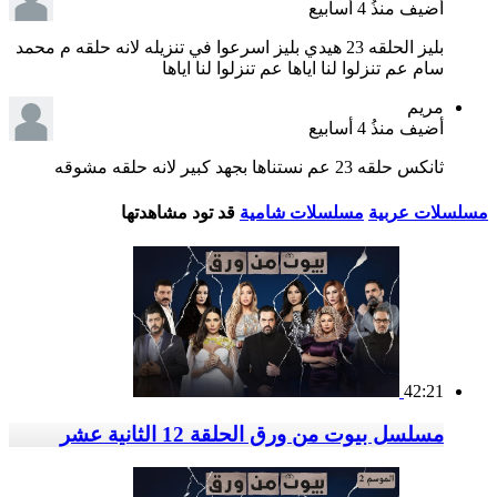
أضيف منذُ
4 أسابيع
بليز الحلقه 23 هيدي بليز اسرعوا في تنزيله لانه حلقه م محمد
سام عم تنزلوا لنا اياها عم تنزلوا لنا اياها
مريم
أضيف منذُ
4 أسابيع
ثانكس حلقه 23 عم نستناها بجهد كبير لانه حلقه مشوقه
مسلسلات عربية
مسلسلات شامية
قد تود مشاهدتها
42:21
مسلسل بيوت من ورق الحلقة 12 الثانية عشر