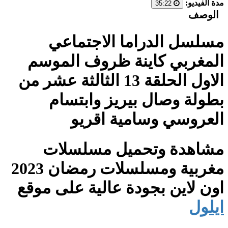
مدة الفيديو:
35:22
الوصف
مسلسل الدراما الاجتماعي
المغربي كاينة ظروف الموسم
الاول الحلقة 13 الثالثة عشر من
بطولة وصال بيريز وابتسام
العروسي وسامية اقريو
مشاهدة وتحميل مسلسلات
مغربية ومسلسلات رمضان 2023
اون لاين بجودة عالية على موقع
ايلول