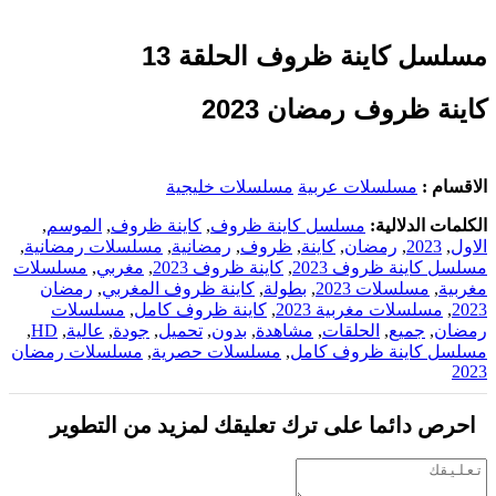
مسلسل كاينة ظروف الحلقة 13
كاينة ظروف رمضان 2023
الاقسام :
مسلسلات عربية
مسلسلات خليجية
الكلمات الدلالية:
مسلسل كاينة ظروف
,
كاينة ظروف
,
الموسم
,
الاول
,
2023
,
رمضان
,
كاينة
,
ظروف
,
رمضانية
,
مسلسلات رمضانية
,
مسلسل كاينة ظروف 2023
,
كاينة ظروف 2023
,
مغربي
,
مسلسلات
مغربية
,
مسلسلات 2023
,
بطولة
,
كاينة ظروف المغربي
,
رمضان
2023
,
مسلسلات مغربية 2023
,
كاينة ظروف كامل
,
مسلسلات
رمضان
,
جميع
,
الحلقات
,
مشاهدة
,
بدون
,
تحميل
,
جودة
,
عالية
,
HD
,
مسلسل كاينة ظروف كامل
,
مسلسلات حصرية
,
مسلسلات رمضان
2023
احرص دائما على ترك تعليقك لمزيد من التطوير