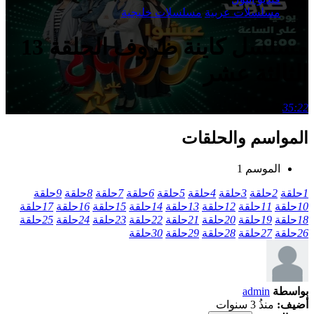
مسلسلات عربية
مسلسلات خليجية
مسلسل كاينة ظروف الحلقة 13
الثالثة عشر
35:22
المواسم والحلقات
الموسم 1
1
حلقة
2
حلقة
3
حلقة
4
حلقة
5
حلقة
6
حلقة
7
حلقة
8
حلقة
9
حلقة
10
حلقة
11
حلقة
12
حلقة
13
حلقة
14
حلقة
15
حلقة
16
حلقة
17
حلقة
18
حلقة
19
حلقة
20
حلقة
21
حلقة
22
حلقة
23
حلقة
24
حلقة
25
حلقة
26
حلقة
27
حلقة
28
حلقة
29
حلقة
30
حلقة
بواسطة
admin
أضيف:
منذُ 3 سنوات