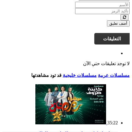
أضف تعليق
التعليقات
لا توجد تعليقات حتي الآن
مسلسلات عربية
مسلسلات خليجية
قد تود مشاهدتها
35:22