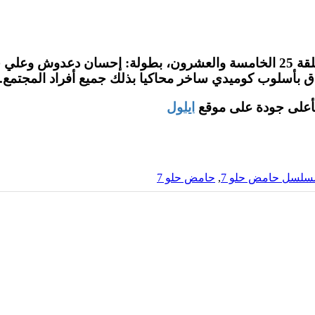
مسلسل الكوميديا العراقي حامض حلو الموسم السابع الحلقة 25 الخامسة والعشرو
ق بأسلوب كوميدي ساخر محاكيا بذلك جميع أفراد المجتمع.
ايلول
سلسل حامض حلو 7
,
حامض حلو 7