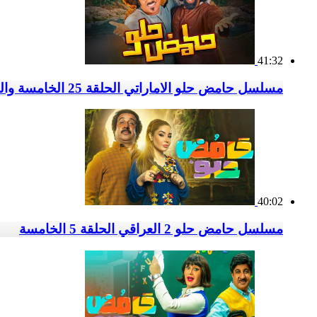
41:32
مسلسل حامض حلو الاماراتي الحلقة 25 الخامسة والعشرون
40:02
مسلسل حامض حلو 2 العراقي الحلقة 5 الخامسة