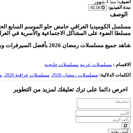
أضيف:
منذُ 4 شهور
مدة الفيديو:
41:16
الوصف
مسلطا الضوء على المشاكل الاجتماعية والأسرية في العرا
شاهد جميع مسلسلات رمضان 2026 بأفضل السيرفرات وبأعلى جودة على موقع
الاقسام :
مسلسلات عربية
مسلسلات خليجية
الكلمات الدلالية:
مسلسلات رمضان 2026
,
مسلسلات عراقية 2026
,
م
احرص دائما على ترك تعليقك لمزيد من التطوير
أضف تعليق