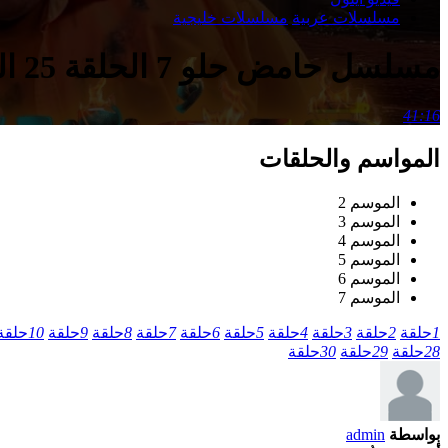
مسلسلات عربية
مسلسلات خليجية
مسلسل حامض حلو 7 الحلقة 25 الخامسة والعشرون
41:16
المواسم والحلقات
الموسم 2
الموسم 3
الموسم 4
الموسم 5
الموسم 6
الموسم 7
1
حلقة
2
حلقة
3
حلقة
4
حلقة
5
حلقة
6
حلقة
7
حلقة
8
حلقة
9
حلقة
10
حلقة
28
حلقة
29
حلقة
30
حلقة
بواسطة
admin