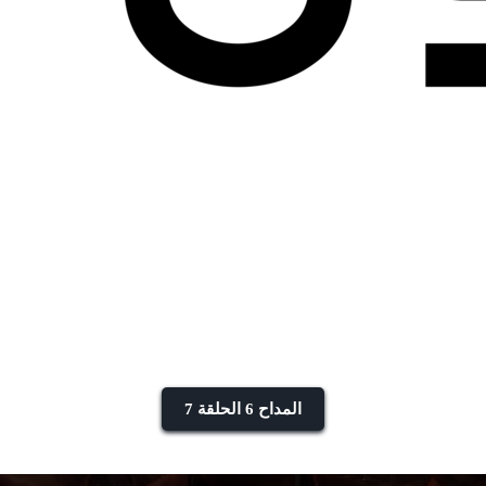
المداح 6 الحلقة 7