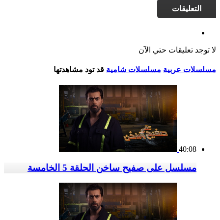
التعليقات
لا توجد تعليقات حتي الآن
مسلسلات عربية
مسلسلات شامية
قد تود مشاهدتها
40:08
مسلسل على صفيح ساخن الحلقة 5 الخامسة