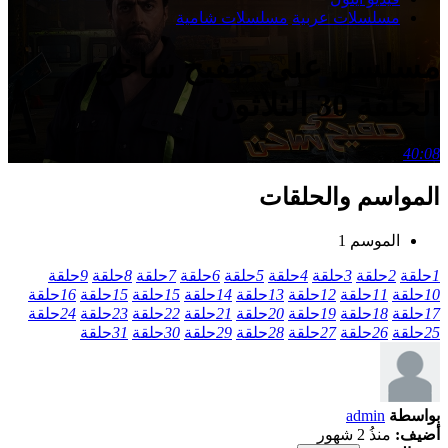
مسلسلات عربية
مسلسلات شامية
مسلسل على صفيح ساخن
الحلقة 30 الثلاثون
40:08
المواسم والحلقات
الموسم 1
1
حلقة
2
حلقة
3
حلقة
4
حلقة
5
حلقة
6
حلقة
7
حلقة
8
حلقة
9
حلقة
10
حلقة
11
حلقة
12
حلقة
13
حلقة
14
حلقة
15
حلقة
15
حلقة
16
حلقة
17
حلقة
18
حلقة
19
حلقة
20
حلقة
21
حلقة
22
حلقة
23
حلقة
24
حلقة
25
حلقة
26
حلقة
27
حلقة
28
حلقة
29
حلقة
30
حلقة
31
حلقة
بواسطة
admin
أضيف:
منذُ 2 شهور