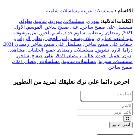
الاقسام :
مسلسلات عربية
مسلسلات شامية
الكلمات الدلالية:
سوري
,
مسلسلات
,
سورية
,
شامية
,
بطولة
,
مسلسل على صفيح ساخن
,
على صفيح ساخن
,
الموسم
,
الاول
,
2021
,
رمضان
,
رمضانية
,
سلوم حداد
,
باسم ياخور
,
امل بوشوشة
,
عبدالمنعم عمايري
,
ميلاد يوسف
,
يامن الحجلي
,
نظلي الرواس
,
حلقات على صفيح ساخن
,
مسلسل على صفيح ساخن رمضان 2021
,
دراما
,
اثارة
,
تشويق
,
مسلسلات رمضان
,
جميع
,
الحلقات
,
مشاهدة
,
بدون
,
تحميل
,
جودة
,
عالية
,
رمضان 2021
,
على
,
صفيح
,
ساخن
,
مسلسلات سورية
,
مسلسلات شامية
,
مسلسلات رمضان 2021
,
صفيح ساخن
احرص دائما على ترك تعليقك لمزيد من التطوير
أضف تعليق