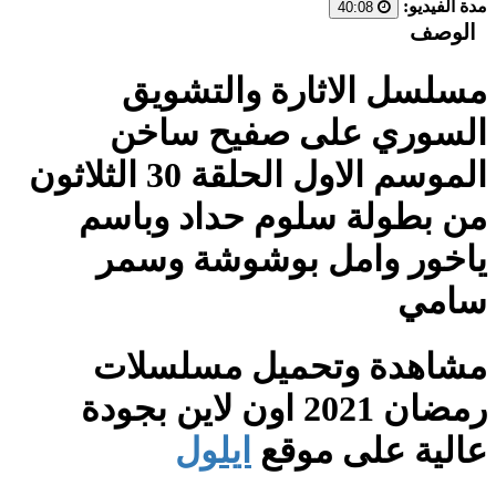
مدة الفيديو:
40:08
الوصف
مسلسل الاثارة والتشويق
السوري على صفيح ساخن
الموسم الاول الحلقة 30 الثلاثون
من بطولة سلوم حداد وباسم
ياخور وامل بوشوشة وسمر
سامي
مشاهدة وتحميل مسلسلات
رمضان 2021 اون لاين بجودة
عالية على موقع
ايلول