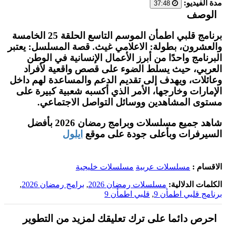
مدة الفيديو:
37:48
الوصف
برنامج قلبي اطمأن الموسم التاسع الحلقة 25 الخامسة
والعشرون، بطولة: الاعلامي غيث. قصة المسلسل: يعتبر
البرنامج واحدًا من أبرز الأعمال الإنسانية في الوطن
العربي، حيث يسلط الضوء على قصص واقعية لأفراد
وعائلات، ويهدف إلى تقديم الدعم والمساعدة لهم داخل
الإمارات وخارجها، الأمر الذي أكسبه شعبية كبيرة على
مستوى المشاهدين ووسائل التواصل الاجتماعي.
شاهد جميع مسلسلات وبرامج رمضان 2026 بأفضل
السيرفرات وبأعلى جودة على موقع
ايلول
الاقسام :
مسلسلات عربية
مسلسلات خليجية
الكلمات الدلالية:
مسلسلات رمضان 2026
,
برامج رمضان 2026
,
برنامج قلبي اطمأن 9
,
قلبي اطمأن 9
احرص دائما على ترك تعليقك لمزيد من التطوير