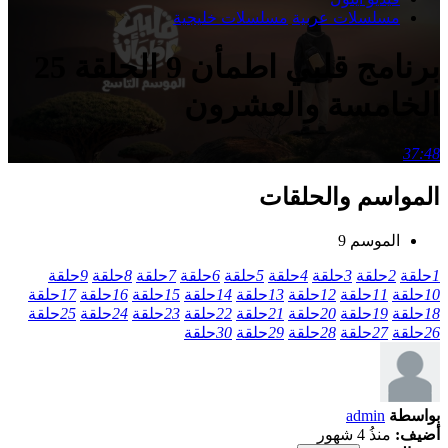
مسلسلات عربية
مسلسلات خليجية
برنامج قلبي اطمأن 9 الحلقة 25
الخامسة والعشرون
37:48
المواسم والحلقات
الموسم 9
1
حلقة
2
حلقة
3
حلقة
4
حلقة
5
حلقة
6
حلقة
7
حلقة
8
حلقة
9
حلقة
10
حلقة
11
حلقة
12
حلقة
13
حلقة
14
حلقة
15
حلقة
16
حلقة
17
حلقة
18
حلقة
19
حلقة
20
حلقة
21
حلقة
22
حلقة
23
حلقة
24
حلقة
25
حلقة
26
حلقة
27
حلقة
28
حلقة
29
حلقة
30
حلقة
بواسطة
admin
أضيف:
منذُ 4 شهور