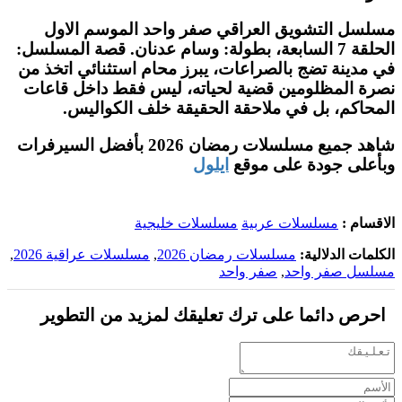
مسلسل التشويق العراقي صفر واحد الموسم الاول
الحلقة 7 السابعة، بطولة: وسام عدنان. قصة المسلسل:
في مدينة تضج بالصراعات، يبرز محام استثنائي اتخذ من
نصرة المظلومين قضية لحياته، ليس فقط داخل قاعات
المحاكم، بل في ملاحقة الحقيقة خلف الكواليس.
شاهد جميع مسلسلات رمضان 2026 بأفضل السيرفرات
وبأعلى جودة على موقع
ايلول
الاقسام :
مسلسلات عربية
مسلسلات خليجية
الكلمات الدلالية:
مسلسلات رمضان 2026
,
مسلسلات عراقية 2026
,
مسلسل صفر واحد
,
صفر واحد
احرص دائما على ترك تعليقك لمزيد من التطوير