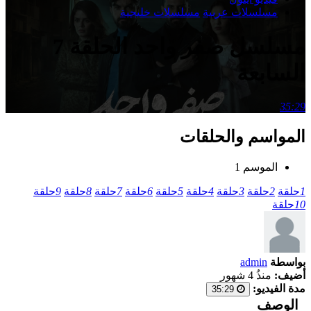
مسلسلات عربية
مسلسلات خليجية
مسلسل صفر واحد الحلقة 7
السابعة
35:29
المواسم والحلقات
الموسم 1
1
حلقة
2
حلقة
3
حلقة
4
حلقة
5
حلقة
6
حلقة
7
حلقة
8
حلقة
9
حلقة
10
حلقة
بواسطة
admin
أضيف:
منذُ 4 شهور
مدة الفيديو:
35:29
الوصف