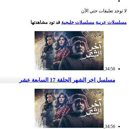
لا توجد تعليقات حتي الآن
مسلسلات عربية
مسلسلات خليجية
قد تود مشاهدتها
34:56
مسلسل اخر الشهر الحلقة 17 السابعة عشر
34:56