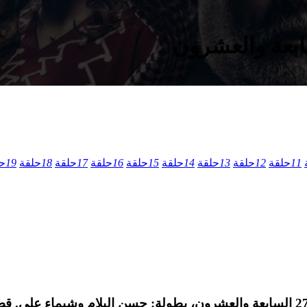
11
حلقة
12
حلقة
13
حلقة
14
حلقة
15
حلقة
16
حلقة
17
حلقة
18
حلقة
19
ح
مسلسل الدراما الكويتي اخر الشهر الموسم الاول الحلقة 27 السابعة والعشرون، بطولة