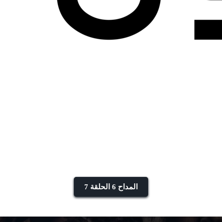
المداح 6 الحلقة 7