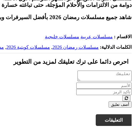
دوامة من الالتزامات والأحلام المؤجلة، حتى تباغته خسارة 
شاهد جميع مسلسلات رمضان 2026 بأفضل السيرفرات وبأعلى جودة على موقع
الاقسام :
مسلسلات عربية
مسلسلات خليجية
الكلمات الدلالية:
مسلسلات رمضان 2026
,
مسلسلات كويتية 2026
,
مس
احرص دائما على ترك تعليقك لمزيد من التطوير
أضف تعليق
التعليقات