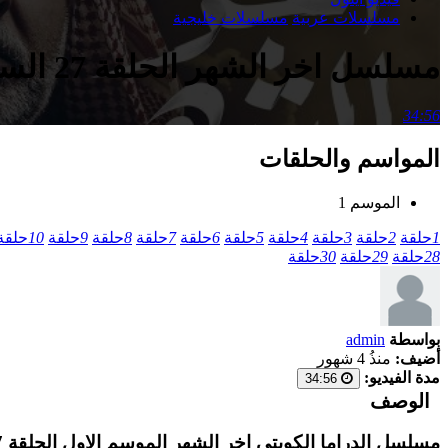
مسلسلات عربية
مسلسلات خليجية
مسلسل اخر الشهر الحلقة 27 السابعة والعشرون
34:56
المواسم والحلقات
الموسم 1
1
حلقة
2
حلقة
3
حلقة
4
حلقة
5
حلقة
6
حلقة
7
حلقة
8
حلقة
9
حلقة
10
حلقة
28
حلقة
29
حلقة
30
حلقة
بواسطة
admin
أضيف:
منذُ 4 شهور
مدة الفيديو:
34:56
الوصف