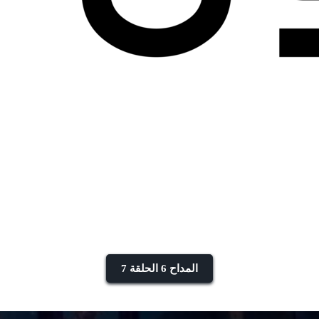
المداح 6 الحلقة 7