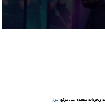
ايلول