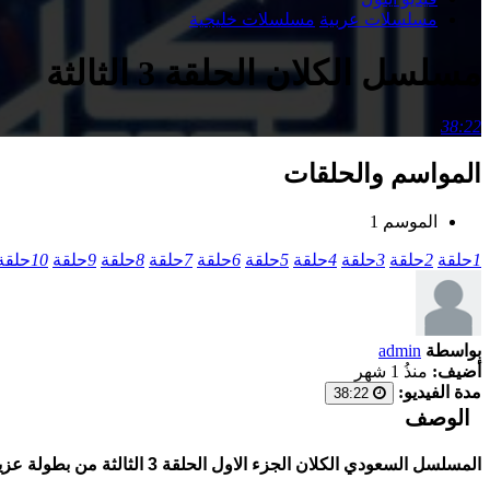
مسلسلات عربية
مسلسلات خليجية
مسلسل الكلان الحلقة 3 الثالثة
38:22
المواسم والحلقات
الموسم 1
1
حلقة
2
حلقة
3
حلقة
4
حلقة
5
حلقة
6
حلقة
7
حلقة
8
حلقة
9
حلقة
10
حلقة
بواسطة
admin
أضيف:
منذُ 1 شهر
مدة الفيديو:
38:22
الوصف
المسلسل السعودي الكلان الجزء الاول الحلقة 3 الثالثة من بطولة عزيز بحيص. إستمتعوا بمسلسلات سعودية 2026 حصرية بأفضل السيرفرات وبجودات متعددة على موقع