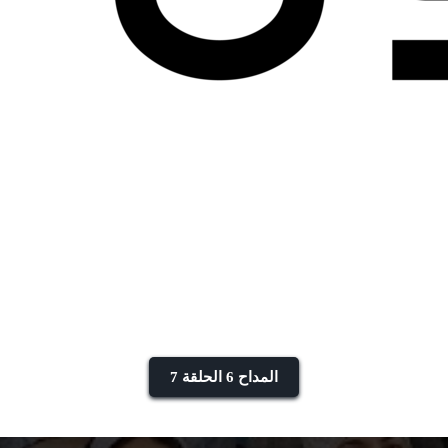
المداح 6 الحلقة 7