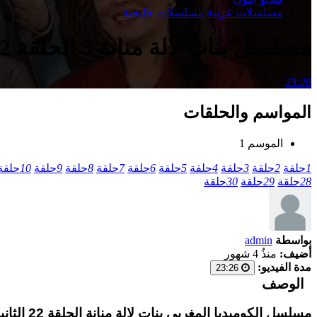
مسلسلات عربية
مسلسلات خليجية
مسلسل بنات لالة منانة 3 الحلقة 22 الثانية والعشرون
23:26
المواسم والحلقات
الموسم 1
1
حلقة
2
حلقة
3
حلقة
4
حلقة
5
حلقة
6
حلقة
7
حلقة
8
حلقة
9
حلقة
10
حلقة
28
حلقة
29
حلقة
30
حلقة
بواسطة
admin
أضيف:
منذُ 4 شهور
مدة الفيديو:
23:26
الوصف
مسلسل ال