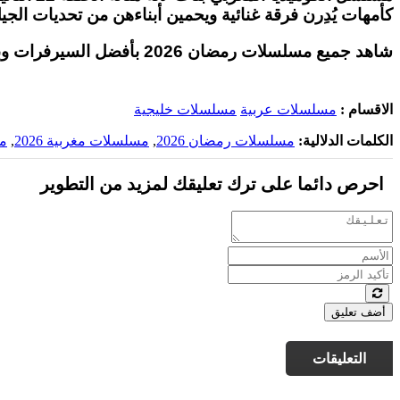
كأمهات يُدِرن فرقة غنائية ويحمين أبناءهن من تحديات الجيل
شاهد جميع مسلسلات رمضان 2026 بأفضل السيرفرات وبأعلى جودة على موقع
الاقسام :
مسلسلات عربية
مسلسلات خليجية
الكلمات الدلالية:
مسلسلات رمضان 2026
,
مسلسلات مغربية 2026
,
مس
احرص دائما على ترك تعليقك لمزيد من التطوير
أضف تعليق
التعليقات