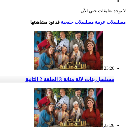
لا توجد تعليقات حتي الآن
مسلسلات عربية
مسلسلات خليجية
قد تود مشاهدتها
23:26
مسلسل بنات لالة منانة 3 الحلقة 2 الثانية
23:26