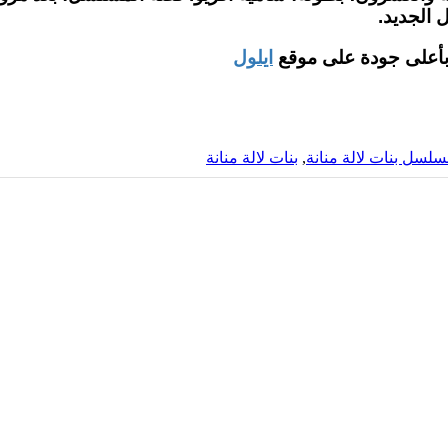
 الجديد.
ايلول
لسل بنات لالة منانة
,
بنات لالة منانة