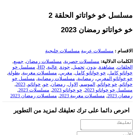
مسلسل خو خواتاتو الحلقة 2
خو خواتاتو رمضان 2023
الاقسام :
مسلسلات عربية
مسلسلات خليجية
الكلمات الدلالية:
مسلسلات حصرية
,
مسلسلات رمضان
,
جميع
,
الحلقات
,
مشاهدة
,
بدون
,
تحميل
,
جودة
,
عالية
,
HD
,
مسلسل خو
خواتاتو كامل
,
خو خواتاتو كامل
,
مغربي
,
مسلسلات مغربية
,
بطولة
,
خو خواتاتو المغربي
,
رمضانية
,
مسلسلات رمضانية
,
مسلسل خو
خواتاتو
,
خو خواتاتو
,
الموسم
,
الاول
,
رمضان
,
خو
,
خواتاتو
,
2023
,
مسلسل خو خواتاتو 2023
,
خو خواتاتو 2023
,
مسلسلات 2023
,
رمضان 2023
,
مسلسلات مغربية 2023
,
مسلسلات رمضان 2023
احرص دائما على ترك تعليقك لمزيد من التطوير