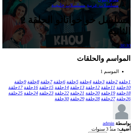
مسلسلات عربية
مسلسلات خليجية
مسلسل خو خواتاتو الحلقة 2
الثانية
38:30
المواسم والحلقات
الموسم 1
1
حلقة
2
حلقة
3
حلقة
4
حلقة
5
حلقة
6
حلقة
7
حلقة
8
حلقة
9
حلقة
10
حلقة
11
حلقة
12
حلقة
13
حلقة
14
حلقة
15
حلقة
16
حلقة
17
حلقة
18
حلقة
19
حلقة
20
حلقة
21
حلقة
22
حلقة
23
حلقة
24
حلقة
25
حلقة
26
حلقة
27
حلقة
28
حلقة
29
حلقة
30
حلقة
بواسطة
admin
أضيف:
منذُ 3 سنوات