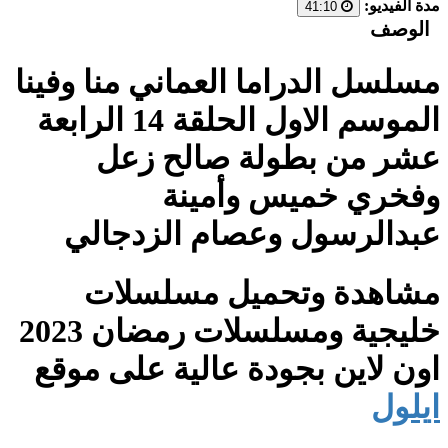
مدة الفيديو:
41:10
الوصف
مسلسل الدراما العماني منا وفينا
الموسم الاول الحلقة 14 الرابعة
عشر من بطولة صالح زعل
وفخري خميس وأمينة
عبدالرسول وعصام الزدجالي
مشاهدة وتحميل مسلسلات
خليجية ومسلسلات رمضان 2023
اون لاين بجودة عالية على موقع
ايلول