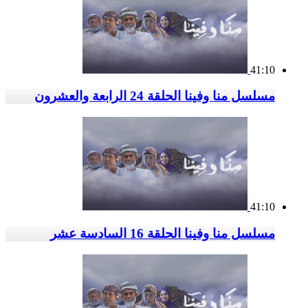
41:10
مسلسل منا وفينا الحلقة 24 الرابعة والعشرون
41:10
مسلسل منا وفينا الحلقة 16 السادسة عشر