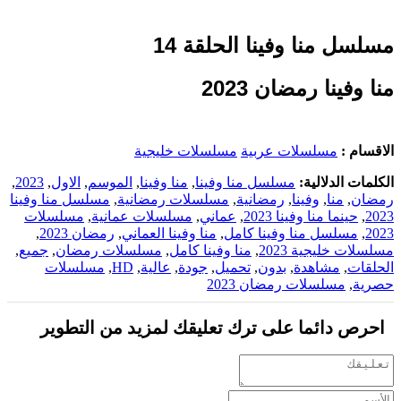
مسلسل منا وفينا الحلقة 14
منا وفينا رمضان 2023
الاقسام :
مسلسلات عربية
مسلسلات خليجية
الكلمات الدلالية:
مسلسل منا وفينا
,
منا وفينا
,
الموسم
,
الاول
,
2023
,
رمضان
,
منا
,
وفينا
,
رمضانية
,
مسلسلات رمضانية
,
مسلسل منا وفينا
2023
,
حينما منا وفينا 2023
,
عماني
,
مسلسلات عمانية
,
مسلسلات
2023
,
مسلسل منا وفينا كامل
,
منا وفينا العماني
,
رمضان 2023
,
مسلسلات خليجية 2023
,
منا وفينا كامل
,
مسلسلات رمضان
,
جميع
,
الحلقات
,
مشاهدة
,
بدون
,
تحميل
,
جودة
,
عالية
,
HD
,
مسلسلات
حصرية
,
مسلسلات رمضان 2023
احرص دائما على ترك تعليقك لمزيد من التطوير