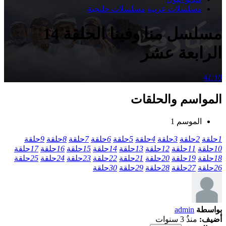
مسلسلات عربية
مسلسلات خليجية
مسلسل منا وفينا الحلقة 14
الرابعة عشر
41:10
المواسم والحلقات
الموسم 1
1
حلقة
2
حلقة
3
حلقة
4
حلقة
5
حلقة
6
حلقة
7
حلقة
8
حلقة
9
حلقة
10
حلقة
11
حلقة
12
حلقة
13
حلقة
14
حلقة
15
حلقة
16
حلقة
17
حلقة
18
حلقة
19
حلقة
20
حلقة
21
حلقة
22
حلقة
23
حلقة
24
حلقة
25
حلقة
26
حلقة
27
حلقة
28
حلقة
29
حلقة
30
حلقة
بواسطة
admin
أضيف:
منذُ 3 سنوات