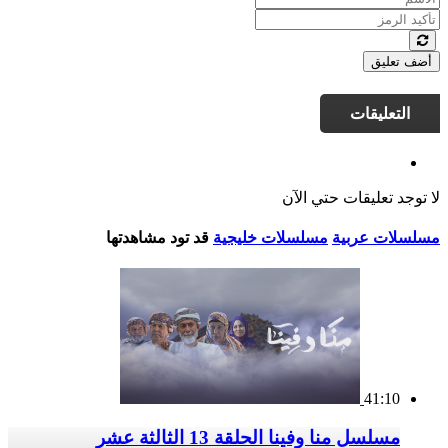
أضف تعليق
التعليقات
لا توجد تعليقات حتي الآن
مسلسلات عربية
مسلسلات خليجية
قد تود مشاهدتها
41:10
مسلسل منا وفينا الحلقة 13 الثالثة عشر